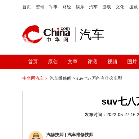
首页
资讯
军事
财经
娱乐
汽车
游戏
文化
援藏
汽车
首页
原创
文章
评测
视频
图片
中华网汽车＞
汽车维修间 >
suv七八万的有什么车型
suv七
发布时间：2022-05-27 16:2
汽修技师
|
汽车维修技师