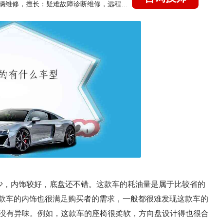
国家认证的汽车维修技师，15年德美日等各系车辆维修，擅长：疑难故障诊断维修，远程维修技术指导
较少，内饰较好，底盘还不错。这款车的耗油量是属于比较省的
这款车的内饰也很满足购买者的需求，一般都很难发现这款车的
没有异味。例如，这款车的座椅很柔软，方向盘设计得也很合