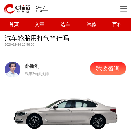
汽车
首页
文章
选车
汽修
百科
汽车轮胎用打气筒行吗
2020-12-26 23:56:58
孙新利
我要咨询
汽车维修技师