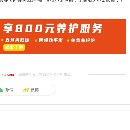
最显著的体验就是油门变得不太灵敏，车辆加速不太顺畅，升
china.com
）编辑或翻译，转载请务必注明来源。
微信
微博