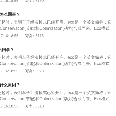
 16:18:55
阅读：6190
动式有独自的按键，车主可以选择是否开启。当车主按下eco
指示灯随即亮起，车辆也自动开始调节设置，例如节气门开
是怎么回事？
辑、空调输出功率等。非主动式eco模式没有专门的按键，仪
灯亮起时，表明车子经济模式已经开启。eco是一个英文简称，它
亮起时，只是一个提醒功能，eco会自动评估你的驾驶行为，如果
Conservation(节能)和Optimization(动力)合成而来。Eco模式
到了最佳燃油供应量时，那么仪表盘就会同步显示出eco指示
驾驶模式和非主动式eco驾驶模式。eco模式分为主动式和非主
 16:18:55
阅读：6113
是采用主动式eco驾驶模式，也就是有独自的开关按键，那么
动式有独自的按键，车主可以选择是否开启。当车主按下eco
，我们都可以开启eco模式，除了在时速超过120码、停车怠
指示灯随即亮起，车辆也自动开始调节设置，例如节气门开
及手动模式下，尤其是爬坡的时候，都没有必要开启eco模式，这
么回事？
辑、空调输出功率等。非主动式eco模式没有专门的按键，仪
co经济节油的特点，还影响动力性。除此之外，eco模式通常会
灯亮起时，表明车子经济模式已经开启。eco是一个英文简称，它
亮起时，只是一个提醒功能，eco会自动评估你的驾驶行为，如果
：当车速超过120公里每小时，这个时候车子会考虑车速，eco
Conservation(节能)和Optimization(动力)合成而来。Eco模式
到了最佳燃油供应量时，那么仪表盘就会同步显示出eco指示
停车怠速或者在N/P挡以及手动模式下，eco也有可能失效。当
驾驶模式和非主动式eco驾驶模式。eco模式分为主动式和非主
 16:18:55
阅读：6023
是采用主动式eco驾驶模式，也就是有独自的开关按键，那么
，例如爬坡，发动机电脑会判断优先保证，把足够的动力来驱
动式有独自的按键，车主可以选择是否开启。当车主按下eco
，我们都可以开启eco模式，除了在时速超过120码、停车怠
同样不会工作。
指示灯随即亮起，车辆也自动开始调节设置，例如节气门开
及手动模式下，尤其是爬坡的时候，都没有必要开启eco模式，这
是什么原因？
辑、空调输出功率等。非主动式eco模式没有专门的按键，仪
co经济节油的特点，还影响动力性。除此之外，eco模式通常会
灯亮起时，表明车子经济模式已经开启。eco是一个英文简称，它
亮起时，只是一个提醒功能，eco会自动评估你的驾驶行为，如果
：当车速超过120公里每小时，这个时候车子会考虑车速，eco
Conservation(节能)和Optimization(动力)合成而来。Eco模式
到了最佳燃油供应量时，那么仪表盘就会同步显示出eco指示
停车怠速或者在N/P挡以及手动模式下，eco也有可能失效。当
驾驶模式和非主动式eco驾驶模式。eco模式分为主动式和非主
 16:18:55
阅读：6010
是采用主动式eco驾驶模式，也就是有独自的开关按键，那么
，例如爬坡，发动机电脑会判断优先保证，把足够的动力来驱
动式有独自的按键，车主可以选择是否开启。当车主按下eco
，我们都可以开启eco模式，除了在时速超过120码、停车怠
同样不会工作。