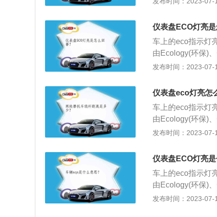
发布时间：2023-07-17
动式，区别在于主
模式开关，仪表盘
仪表盘ECO灯亮
度、变速箱换挡逻
车上的eco指示
表盘eco指示灯
由Ecology(环保)、
你当前驾驶操作达
还分为主动式eco
发布时间：2023-07-17
灯。大多数汽车都
动式，区别在于主
在日常驾驶的时候
模式开关，仪表盘
速、在N/P挡以
仪表盘eco灯亮怎
度、变速箱换挡逻
样反而体现不出e
车上的eco指示
表盘eco指示灯
在以下情况下失效
由Ecology(环保)、
你当前驾驶操作达
模式自动失效。在
还分为主动式eco
发布时间：2023-07-17
灯。大多数汽车都
需要大扭矩输出时
动式，区别在于主
在日常驾驶的时候
动车辆，eco模式
模式开关，仪表盘
速、在N/P挡以
仪表盘ECO灯亮
度、变速箱换挡逻
样反而体现不出e
车上的eco指示
表盘eco指示灯
在以下情况下失效
由Ecology(环保)、
你当前驾驶操作达
模式自动失效。在
还分为主动式eco
发布时间：2023-07-17
灯。大多数汽车都
需要大扭矩输出时
动式，区别在于主
在日常驾驶的时候
动车辆，eco模式