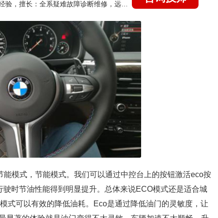
国家认证的汽车维修技师，21年技术维修和培训经验，擅长：全系疑难故障诊断维修，远程维修技术指导
车辆节能模式，节能模式。我们可以通过中控台上的按钮激活eco按
行驶时节油性能得到明显提升。总体来说ECO模式还是适合城
模式可以有效的降低油耗。Eco是通过降低油门的灵敏度，让