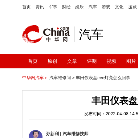
首页
资讯
军事
财经
娱乐
汽车
游戏
文化
援藏
汽车
首页
原创
文章
评测
视频
图片
中华网汽车＞
汽车维修间 >
丰田仪表盘eco灯亮怎么回事
丰田仪表盘
发布时间：2022-04-08 14:5
孙新利
|
汽车维修技师