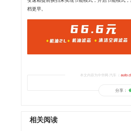
变速箱提前换挡来实现节能模式，开启节能模式，
档更早。
本文内容为中华网·汽车（
auto.
分享：
相关阅读