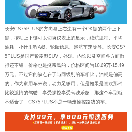
长安CS75PLUS的方向盘上右边有一个OK键的两个上下
键，按动上下键可以切换仪表上的显示，续航里程、平均
油耗、小计里程A/B、轮胎信息、巡航车速等等。长安CS7
5PLUS是国产紧凑型SUV，外观、内饰以及空间各方面做
得还不错，价格也是挺亲民的，价格区间为10.69万-15.49
万元。不过它的缺点在于与同级别的车相比，油耗是偏高
的，作为家用车来说，动力足够用，但是如果是喜欢那种
比较激情的驾驶，享受操控享受驾驶乐趣，那这个车型就
不适合了，CS75PLUS不是一辆走操控路线的车。