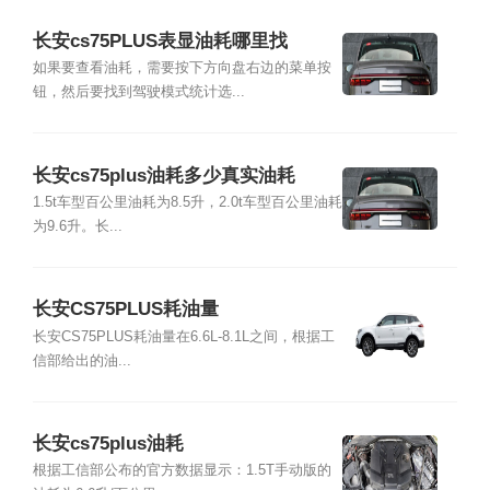
长安cs75PLUS表显油耗哪里找
如果要查看油耗，需要按下方向盘右边的菜单按
钮，然后要找到驾驶模式统计选...
长安cs75plus油耗多少真实油耗
1.5t车型百公里油耗为8.5升，2.0t车型百公里油耗
为9.6升。长...
长安CS75PLUS耗油量
长安CS75PLUS耗油量在6.6L-8.1L之间，根据工
信部给出的油...
长安cs75plus油耗
根据工信部公布的官方数据显示：1.5T手动版的