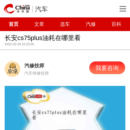
汽车
首页
文章
选车
汽修
百科
长安cs75plus油耗在哪里看
2022-03-28 10:15:05
汽修技师
我要咨询
汽车维修技师