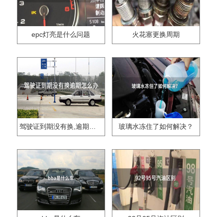
epc灯亮是什么问题
火花塞更换周期
驾驶证到期没有换,逾期怎么办??
玻璃水冻住了如何解决？