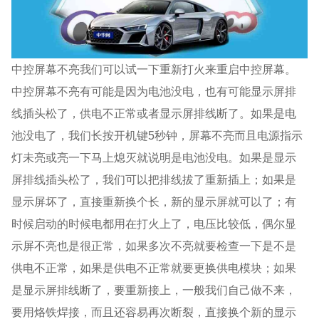
中控屏幕不亮我们可以试一下重新打火来重启中控屏幕。
中控屏幕不亮有可能是因为电池没电，也有可能显示屏排
线插头松了，供电不正常或者显示屏排线断了。如果是电
池没电了，我们长按开机键5秒钟，屏幕不亮而且电源指示
灯未亮或亮一下马上熄灭就说明是电池没电。如果是显示
屏排线插头松了，我们可以把排线拔了重新插上；如果是
显示屏坏了，直接重新换个长，新的显示屏就可以了；有
时候启动的时候电都用在打火上了，电压比较低，偶尔显
示屏不亮也是很正常，如果多次不亮就要检查一下是不是
供电不正常，如果是供电不正常就要更换供电模块；如果
是显示屏排线断了，要重新接上，一般我们自己做不来，
要用烙铁焊接，而且还容易再次断裂，直接换个新的显示