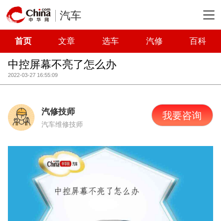
汽车
首页
文章
选车
汽修
百科
中控屏幕不亮了怎么办
2022-03-27 16:55:09
汽修技师
我要咨询
汽车维修技师