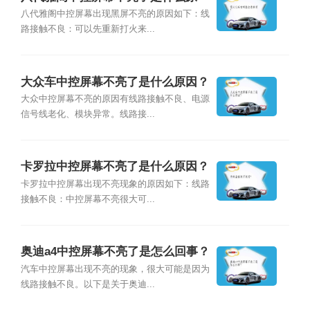
因？
八代雅阁中控屏幕出现黑屏不亮的原因如下：线
路接触不良：可以先重新打火来...
大众车中控屏幕不亮了是什么原因？
大众中控屏幕不亮的原因有线路接触不良、电源
信号线老化、模块异常。线路接...
卡罗拉中控屏幕不亮了是什么原因？
卡罗拉中控屏幕出现不亮现象的原因如下：线路
接触不良：中控屏幕不亮很大可...
奥迪a4中控屏幕不亮了是怎么回事？
汽车中控屏幕出现不亮的现象，很大可能是因为
线路接触不良。以下是关于奥迪...