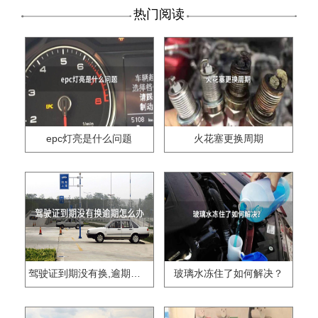
热门阅读
epc灯亮是什么问题
火花塞更换周期
驾驶证到期没有换,逾期怎么办??
玻璃水冻住了如何解决？