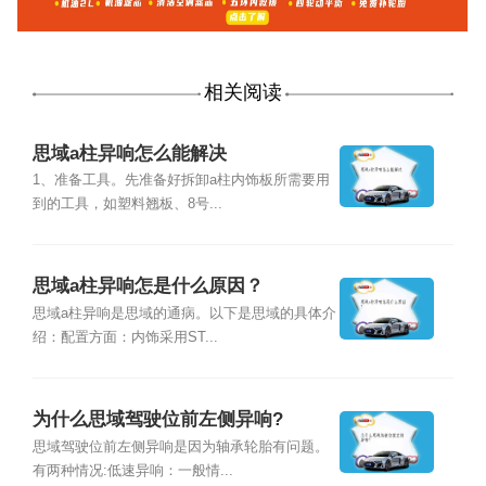
相关阅读
思域a柱异响怎么能解决
1、准备工具。先准备好拆卸a柱内饰板所需要用
到的工具，如塑料翘板、8号...
思域a柱异响怎是什么原因？
思域a柱异响是思域的通病。以下是思域的具体介
绍：配置方面：内饰采用ST...
为什么思域驾驶位前左侧异响?
思域驾驶位前左侧异响是因为轴承轮胎有问题。
有两种情况:低速异响：一般情...