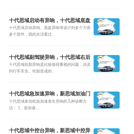
十代思域启动有异响，十代思域底盘
异响
十代思域启动异响、底盘异响等设计到多个方面
多个部件，因此在没看过...
十代思域副驾驶异响，十代思域右后
轮异响
十代思域轮胎异响是比较值得重视的问题，涉及
到行车安全。轮胎造成的...
十代思域急加速异响，新思域加油门
有异响
十代思域发动机急加速发生异响的几种诊断方
法： 1、急加速...
十代思域中控台异响，新思域中控异