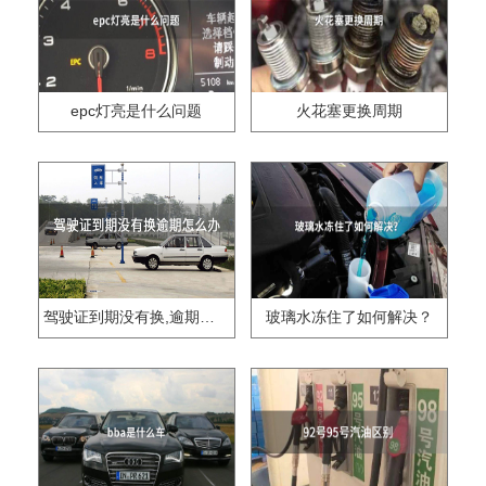
epc灯亮是什么问题
火花塞更换周期
驾驶证到期没有换,逾期怎么办??
玻璃水冻住了如何解决？