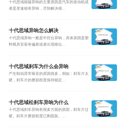
十代思域颠簸异响的主要原因是汽车的发动机或
者是变速箱有异响，尽快解决很...
十代思域异响怎么解决
十代思域异响一般是中控台异响，具体原因是塑
料模具安装有偏差或者出现移位...
十代思域刹车为什么会异响
产生制动异常噪音的原因很多，例如：刹车片太
硬，刹车片的磨损程度保持稳定...
十代思域松刹车异响为什么
十代思域刹车异响有很多方面的原因，刹车片过
硬。刹车片磨损程度已剩固架。...