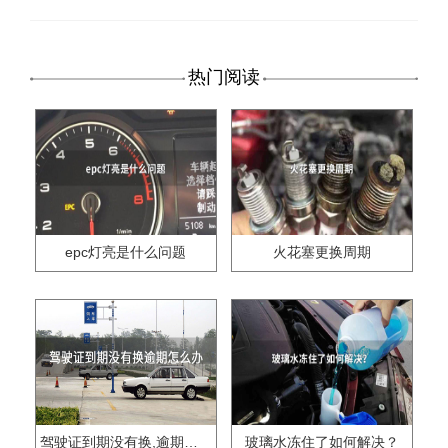
热门阅读
epc灯亮是什么问题
火花塞更换周期
驾驶证到期没有换,逾期怎么办??
玻璃水冻住了如何解决？