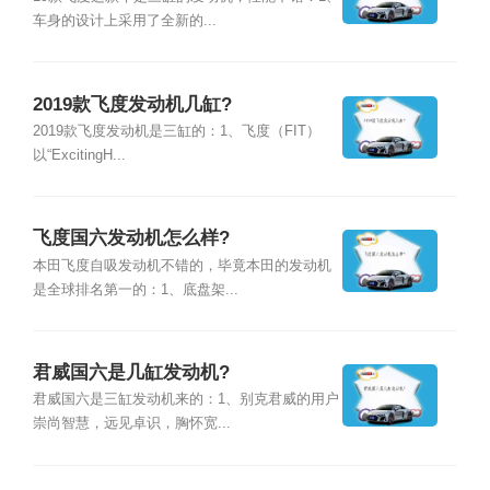
车身的设计上采用了全新的...
2019款飞度发动机几缸?
2019款飞度发动机是三缸的：1、飞度（FIT）
以“ExcitingH...
飞度国六发动机怎么样?
本田飞度自吸发动机不错的，毕竟本田的发动机
是全球排名第一的：1、底盘架...
君威国六是几缸发动机?
君威国六是三缸发动机来的：1、别克君威的用户
崇尚智慧，远见卓识，胸怀宽...