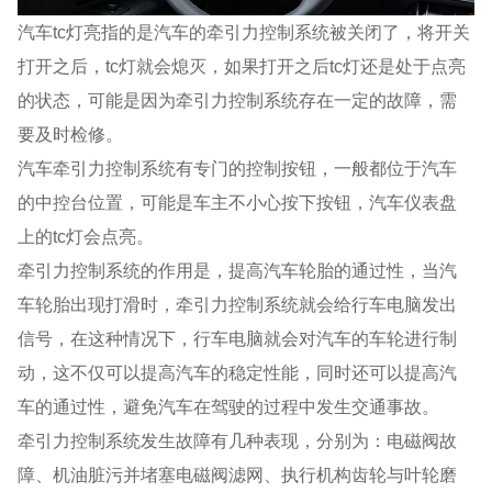
汽车tc灯亮指的是汽车的牵引力控制系统被关闭了，将开关
打开之后，tc灯就会熄灭，如果打开之后tc灯还是处于点亮
的状态，可能是因为牵引力控制系统存在一定的故障，需
要及时检修。
汽车牵引力控制系统有专门的控制按钮，一般都位于汽车
的中控台位置，可能是车主不小心按下按钮，汽车仪表盘
上的tc灯会点亮。
牵引力控制系统的作用是，提高汽车轮胎的通过性，当汽
车轮胎出现打滑时，牵引力控制系统就会给行车电脑发出
信号，在这种情况下，行车电脑就会对汽车的车轮进行制
动，这不仅可以提高汽车的稳定性能，同时还可以提高汽
车的通过性，避免汽车在驾驶的过程中发生交通事故。
牵引力控制系统发生故障有几种表现，分别为：电磁阀故
障、机油脏污并堵塞电磁阀滤网、执行机构齿轮与叶轮磨