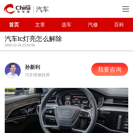
汽车
首页
文章
选车
汽修
百科
汽车tc灯亮怎么解除
2020-12-26 23:50:56
孙新利
我要咨询
汽车维修技师