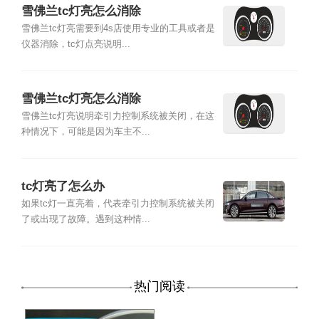
雪佛兰tc灯亮怎么消除
雪佛兰tc灯亮需要到4s店使用专业的工具或者是
仪器消除，tc灯点亮说明...
雪佛兰tc灯亮怎么消除
雪佛兰tc灯亮说明牵引力控制系统被关闭，在这
种情况下，可能是因为车主不...
tc灯亮了怎么办
如果tc灯一直亮着，代表牵引力控制系统被关闭
了或出现了故障。遇到这种情...
热门阅读