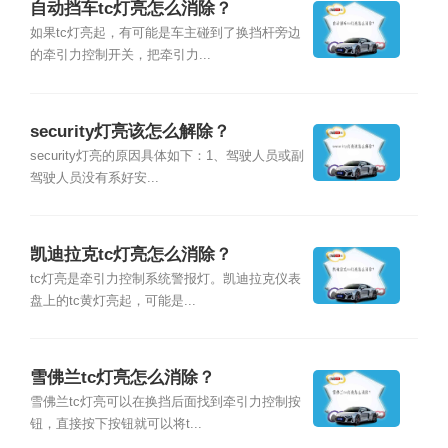
自动挡车tc灯亮怎么消除？
如果tc灯亮起，有可能是车主碰到了换挡杆旁边
的牵引力控制开关，把牵引力...
security灯亮该怎么解除？
security灯亮的原因具体如下：1、驾驶人员或副
驾驶人员没有系好安...
凯迪拉克tc灯亮怎么消除？
tc灯亮是牵引力控制系统警报灯。凯迪拉克仪表
盘上的tc黄灯亮起，可能是...
雪佛兰tc灯亮怎么消除？
雪佛兰tc灯亮可以在换挡后面找到牵引力控制按
钮，直接按下按钮就可以将t...