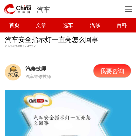
汽车
首页
文章
选车
汽修
百科
汽车安全指示灯一直亮怎么回事
2022-03-08 17:42:12
汽修技师
我要咨询
汽车维修技师