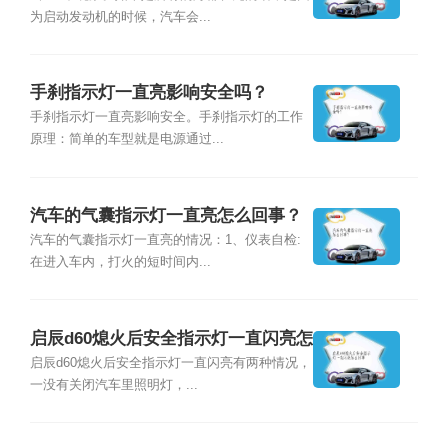
为启动发动机的时候，汽车会...
手刹指示灯一直亮影响安全吗？
手刹指示灯一直亮影响安全。手刹指示灯的工作
原理：简单的车型就是电源通过...
汽车的气囊指示灯一直亮怎么回事？
汽车的气囊指示灯一直亮的情况：1、仪表自检:
在进入车内，打火的短时间内...
启辰d60熄火后安全指示灯一直闪亮怎
么回事
启辰d60熄火后安全指示灯一直闪亮有两种情况，
一没有关闭汽车里照明灯，...