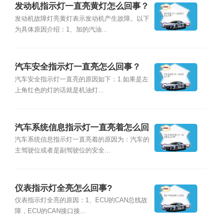
发动机指示灯一直亮黄灯怎么回事？
发动机故障灯亮黄灯表示发动机产生故障。以下
为具体原因介绍：1、加的汽油...
汽车安全指示灯一直亮怎么回事？
汽车安全指示灯一直亮的原因如下：1.如果是左
上角红色的灯的话就是机油灯...
汽车系统信息指示灯一直亮着怎么回
事？
汽车系统信息指示灯一直亮着的原因为：汽车的
主驾驶位或者是副驾驶位的安全...
仪表指示灯全亮怎么回事?
仪表指示灯全亮的原因：1、ECU的CAN总线故
障，ECU的CAN接口接...