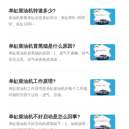
单缸柴油机转速多少?
柴油机要看单缸还是多缸区分，单缸800--2600
转，多缸1300--...
单缸柴油机冒黑烟是什么原因?
单缸柴油机冒黑烟的原因：1、进气不通畅、排气
背压太高、在气候炎热或海拔...
单缸柴油机工作原理?
单缸柴油机工作原理是单缸柴油机的每个工作循
环都经历四个过程：进气、压缩...
单缸柴油机不好启动是怎么回事?
单缸柴油机不好启动的原因如下：1、油路故障：