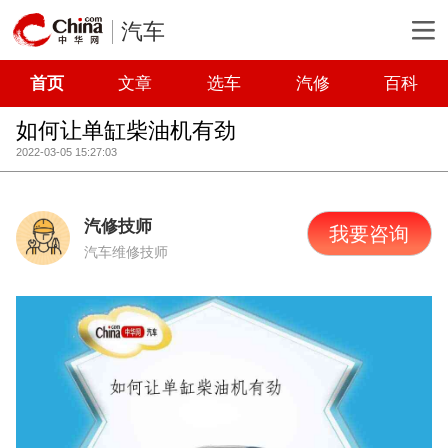
汽车
首页
文章
选车
汽修
百科
如何让单缸柴油机有劲
2022-03-05 15:27:03
汽修技师
我要咨询
汽车维修技师