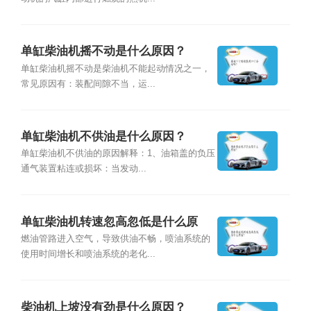
单缸柴油机摇不动是什么原因？
单缸柴油机摇不动是柴油机不能起动情况之一，
常见原因有：装配间隙不当，运...
单缸柴油机不供油是什么原因？
单缸柴油机不供油的原因解释：1、油箱盖的负压
通气装置粘连或损坏：当发动...
单缸柴油机转速忽高忽低是什么原
因？
燃油管路进入空气，导致供油不畅，喷油系统的
使用时间增长和喷油系统的老化...
柴油机上坡没有劲是什么原因？