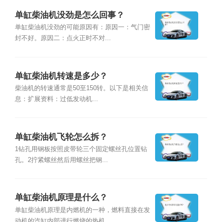
单缸柴油机没劲是怎么回事？
单缸柴油机没劲的可能原因有：原因一：气门密
封不好。原因二：点火正时不对...
单缸柴油机转速是多少？
柴油机的转速通常是50至150转。以下是相关信
息：扩展资料：过低发动机...
单缸柴油机飞轮怎么拆？
1钻孔用钢板按照皮带轮三个固定螺丝孔位置钻
孔。2拧紧螺丝然后用螺丝把钢...
单缸柴油机原理是什么？
单缸柴油机原理是内燃机的一种，燃料直接在发
动机的汽缸内部进行燃烧的热机...