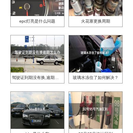
epc灯亮是什么问题
火花塞更换周期
驾驶证到期没有换,逾期怎么办??
玻璃水冻住了如何解决？