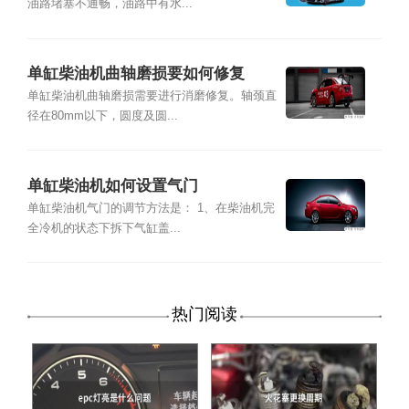
油路堵塞不通畅，油路中有水...
单缸柴油机曲轴磨损要如何修复
单缸柴油机曲轴磨损需要进行消磨修复。轴颈直
径在80mm以下，圆度及圆...
单缸柴油机如何设置气门
单缸柴油机气门的调节方法是： 1、在柴油机完
全冷机的状态下拆下气缸盖...
热门阅读