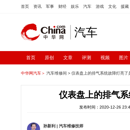
首页
资讯
军事
财经
娱乐
汽车
游戏
文化
援藏
汽车
首页
原创
文章
评测
视频
图片
中华网汽车＞
汽车维修间 >
仪表盘上的排气系统故障灯亮了
仪表盘上的排气系
发布时间：2020-12-26 23:4
孙新利
|
汽车维修技师