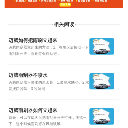
相关阅读
迈腾如何把雨刷立起来
迈腾雨刮器立起来的方法：1、在熄火后拨动一下
雨刮器开关，雨刷臂会自动进...
迈腾雨刮器不喷水
迈腾雨刮器不喷水的原因是：1.玻璃水缺少。2.水
管接口脱落。3.过滤网...
迈腾雨刷器如何立起来
首先，可以在熄火后把雨刮器开关打开，测试一
下。这个时候雨刷臂在风挡玻璃...