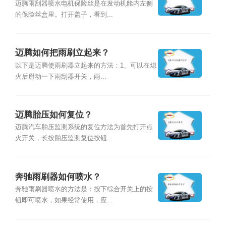
置？
迈腾雨刮器喷水电机保险丝是在发动机舱内左侧
的保险丝盒里。打开盖子，看到...
迈腾如何把雨刷立起来？
以下是迈腾使雨刷器立起来的方法：1、可以在熄
火后掰动一下雨刮器开关，雨...
迈腾胎压如何复位？
迈腾汽车胎压监测系统的复位方法为首先打开点
火开关，长按胎压监测复位按钮...
奔驰雨刷器如何喷水？
奔驰雨刷器喷水的方法是：按下综合开关上的按
钮即可喷水，如果经常使用，应...