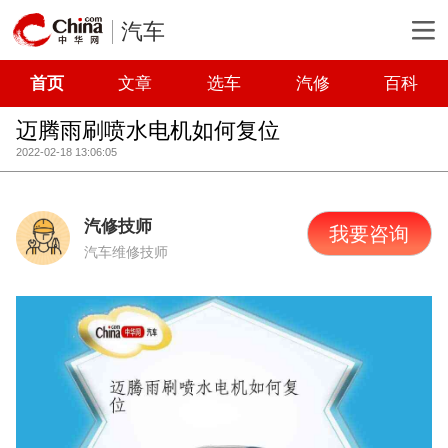
汽车
首页
文章
选车
汽修
百科
迈腾雨刷喷水电机如何复位
2022-02-18 13:06:05
汽修技师
我要咨询
汽车维修技师