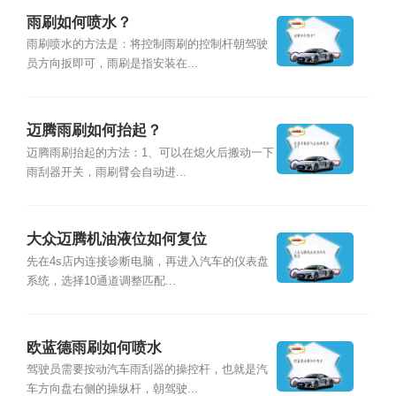
雨刷如何喷水？
雨刷喷水的方法是：将控制雨刷的控制杆朝驾驶
员方向扳即可，雨刷是指安装在...
迈腾雨刷如何抬起？
迈腾雨刷抬起的方法：1、可以在熄火后搬动一下
雨刮器开关，雨刷臂会自动进...
大众迈腾机油液位如何复位
先在4s店内连接诊断电脑，再进入汽车的仪表盘
系统，选择10通道调整匹配...
欧蓝德雨刷如何喷水
驾驶员需要按动汽车雨刮器的操控杆，也就是汽
车方向盘右侧的操纵杆，朝驾驶...