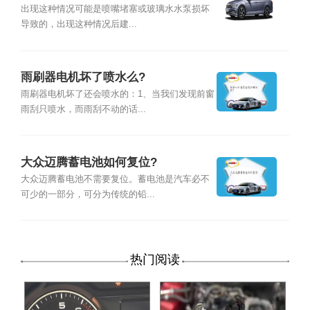
出现这种情况可能是喷嘴堵塞或玻璃水水泵损坏
导致的，出现这种情况后建...
雨刷器电机坏了喷水么?
雨刷器电机坏了还会喷水的：1、当我们发现前窗
雨刮只喷水，而雨刮不动的话...
大众迈腾蓄电池如何复位?
大众迈腾蓄电池不需要复位。蓄电池是汽车必不
可少的一部分，可分为传统的铅...
热门阅读