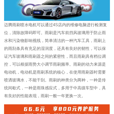
迈腾雨刷喷水电机可以通过4S店内的维修电脑进行检测复
位，清除故障码即可。雨刷是汽车前挡风玻璃用于防止雨
水和污染物影响视线，简单清洁的一种汽车工具，雨刷上
的雨刮条具有充足的湿润度，还具有良好的韧性，可以保
证汽车玻璃和雨刷器之间的紧密性，而且雨刷具有档位调
控，可以根据雨势大小调节雨刷频率。雨刷的动力来源是
电动机，电动机是雨刷系统的核心，在使用雨刷器时需要
喷洒玻璃水，不能干刮。雨刷的种类分为两种，一种是传
统间歇式，一种是雨珠感应式，多用于中高级车型中，具
有良好的性能表现，雨刷一般一年更换一次。