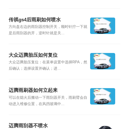
传祺gs4后雨刷如何喷水
方向盘右边的雨刮器控制开关，顺时针拧一下就
是后雨刮器的开，逆时针就是关...
大众迈腾胎压如何复位
大众迈腾胎压复位：在菜单设置中选择RPA，然
后确认；选择设置并确认；进...
迈腾雨刷器如何立起来
可以在熄火后搬动一下雨刮器开关，雨刷臂会自
动进入维修位置，在风挡玻璃中...
迈腾雨刮器不喷水