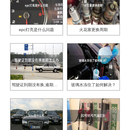
epc灯亮是什么问题
火花塞更换周期
驾驶证到期没有换,逾期怎么办??
玻璃水冻住了如何解决？