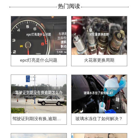
热门阅读
epc灯亮是什么问题
火花塞更换周期
驾驶证到期没有换,逾期怎么办??
玻璃水冻住了如何解决？