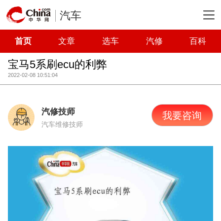
汽车
首页
文章
选车
汽修
百科
宝马5系刷ecu的利弊
2022-02-08 10:51:04
汽修技师
我要咨询
汽车维修技师