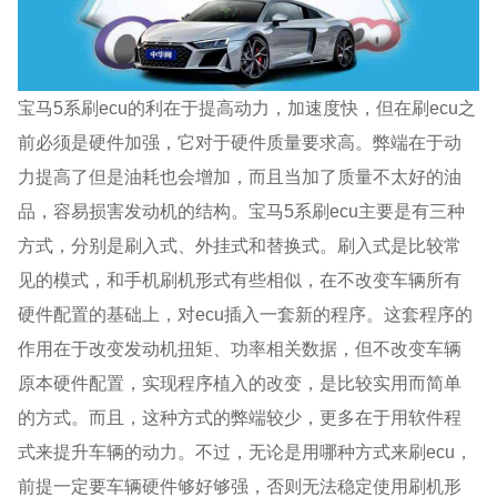
宝马5系刷ecu的利在于提高动力，加速度快，但在刷ecu之
前必须是硬件加强，它对于硬件质量要求高。弊端在于动
力提高了但是油耗也会增加，而且当加了质量不太好的油
品，容易损害发动机的结构。宝马5系刷ecu主要是有三种
方式，分别是刷入式、外挂式和替换式。刷入式是比较常
见的模式，和手机刷机形式有些相似，在不改变车辆所有
硬件配置的基础上，对ecu插入一套新的程序。这套程序的
作用在于改变发动机扭矩、功率相关数据，但不改变车辆
原本硬件配置，实现程序植入的改变，是比较实用而简单
的方式。而且，这种方式的弊端较少，更多在于用软件程
式来提升车辆的动力。不过，无论是用哪种方式来刷ecu，
前提一定要车辆硬件够好够强，否则无法稳定使用刷机形