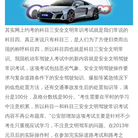
其实网上约考的科目三安全文明常识考试就是我们常说的
科目四。真正来说只有科目三，是人们为了方便归类而出
现的称呼科目四，所以科目四也就是科目三安全文明常
识。我国机动车驾驶人考试中的新内容就是安全文明驾驶
常识考试，这项考试包括恶劣气象、安全文明驾驶操作要
求与复杂道路条件下的安全驾驶知识、爆胎等紧急情况下
的临危处置方法，还有交通事故发生后的处置知识等，满
分是100分，及格分数线是90分。"考生需要在平时的学习
中注意积累，所以科目一和科目三安全文明驾驶常识考试
内容不再公布题库。"公安部增加这项考试主要是针对不少
考生只重视应试学习，不注意文明驾车的问题。在2013年
元旦后的实际操作时，在参加完实际道路考试和路考之