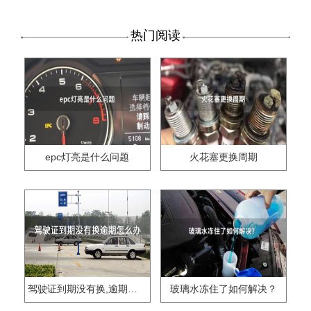
热门阅读
epc灯亮是什么问题
火花塞更换周期
驾驶证到期没有换,逾期怎么办??
玻璃水冻住了如何解决？