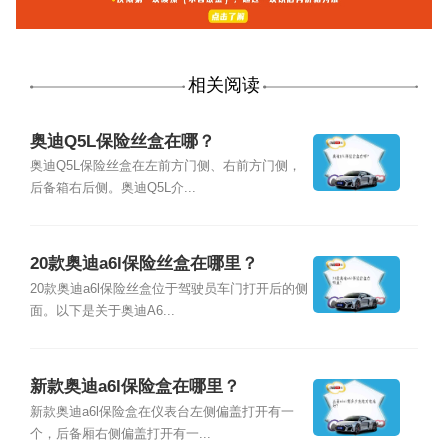
相关阅读
奥迪Q5L保险丝盒在哪？
奥迪Q5L保险丝盒在左前方门侧、右前方门侧，
后备箱右后侧。奥迪Q5L介...
20款奥迪a6l保险丝盒在哪里？
20款奥迪a6l保险丝盒位于驾驶员车门打开后的侧
面。以下是关于奥迪A6...
新款奥迪a6l保险盒在哪里？
新款奥迪a6l保险盒在仪表台左侧偏盖打开有一
个，后备厢右侧偏盖打开有一...