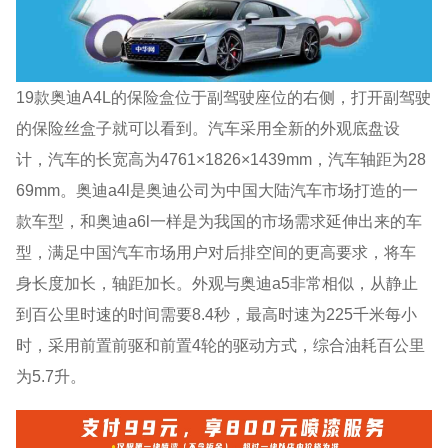
19款奥迪A4L的保险盒位于副驾驶座位的右侧，打开副驾驶
的保险丝盒子就可以看到。汽车采用全新的外观底盘设
计，汽车的长宽高为4761×1826×1439mm，汽车轴距为28
69mm。奥迪a4l是奥迪公司为中国大陆汽车市场打造的一
款车型，和奥迪a6l一样是为我国的市场需求延伸出来的车
型，满足中国汽车市场用户对后排空间的更高要求，将车
身长度加长，轴距加长。外观与奥迪a5非常相似，从静止
到百公里时速的时间需要8.4秒，最高时速为225千米每小
时，采用前置前驱和前置4轮的驱动方式，综合油耗百公里
为5.7升。