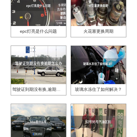
epc灯亮是什么问题
火花塞更换周期
驾驶证到期没有换,逾期怎么办??
玻璃水冻住了如何解决？