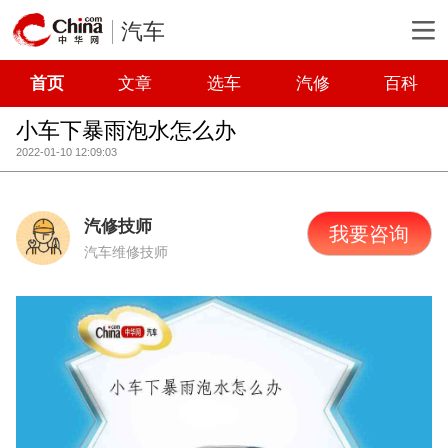
汽车
首页
文章
选车
汽修
百科
小车下暴雨泡水怎么办
2022-01-10 12:09:03
汽修技师
我要咨询
汽车维修技师