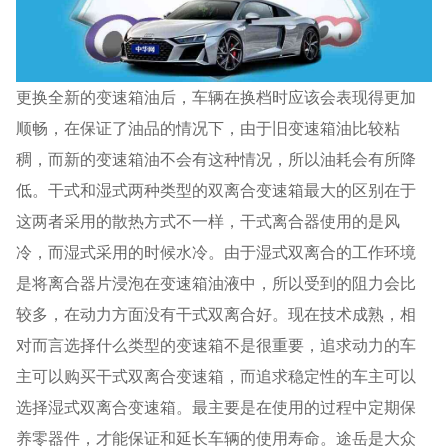
更换全新的变速箱油后，车辆在换档时应该会表现得更加
顺畅，在保证了油品的情况下，由于旧变速箱油比较粘
稠，而新的变速箱油不会有这种情况，所以油耗会有所降
低。干式和湿式两种类型的双离合变速箱最大的区别在于
这两者采用的散热方式不一样，干式离合器使用的是风
冷，而湿式采用的时候水冷。由于湿式双离合的工作环境
是将离合器片浸泡在变速箱油液中，所以受到的阻力会比
较多，在动力方面没有干式双离合好。现在技术成熟，相
对而言选择什么类型的变速箱不是很重要，追求动力的车
主可以购买干式双离合变速箱，而追求稳定性的车主可以
选择湿式双离合变速箱。最主要是在使用的过程中定期保
养零器件，才能保证和延长车辆的使用寿命。途岳是大众