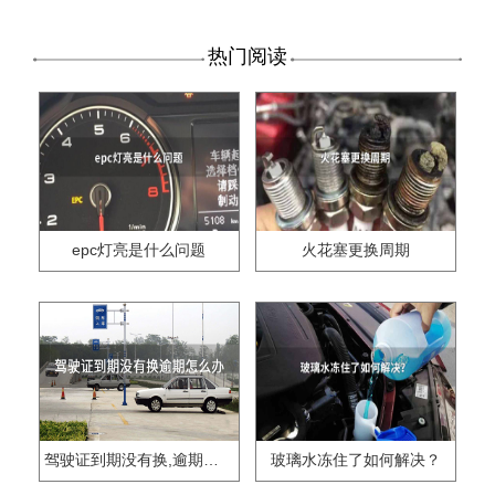
热门阅读
epc灯亮是什么问题
火花塞更换周期
驾驶证到期没有换,逾期怎么办??
玻璃水冻住了如何解决？