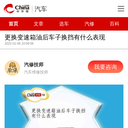
汽车
首页
文章
选车
汽修
百科
更换变速箱油后车子换挡有什么表现
2022-01-06 10:09:08
汽修技师
我要咨询
汽车维修技师