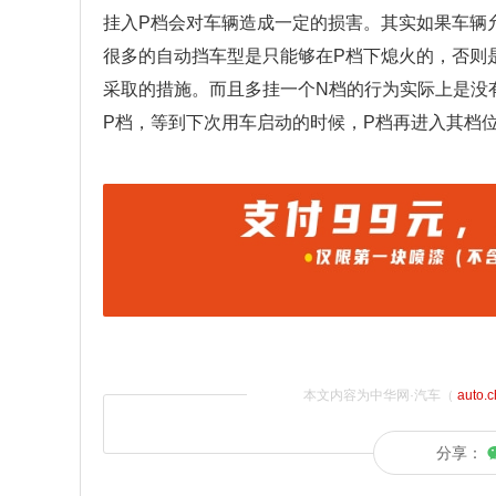
挂入P档会对车辆造成一定的损害。其实如果车辆
很多的自动挡车型是只能够在P档下熄火的，否则
采取的措施。而且多挂一个N档的行为实际上是没
P档，等到下次用车启动的时候，P档再进入其档
本文内容为中华网·汽车（
auto.
分享：