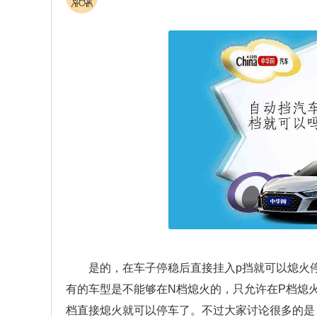
是的，在车子停稳后直接挂入p挡就可以熄火
有的车型是不能够在N档熄火的，只允许在P档熄
档直接熄火就可以停车了。不过大家讨论很多的是