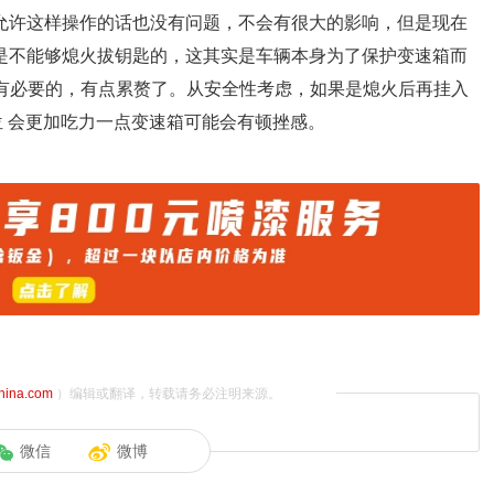
允许这样操作的话也没有问题，不会有很大的影响，但是现在
是不能够熄火拔钥匙的，这其实是车辆本身为了保护变速箱而
有必要的，有点累赘了。从安全性考虑，如果是熄火后再挂入
位 会更加吃力一点变速箱可能会有顿挫感。
china.com
）编辑或翻译，转载请务必注明来源。
微信
微博