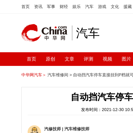
首页
资讯
军事
财经
娱乐
汽车
游戏
文化
援藏
汽车
首页
原创
文章
评测
视频
图片
中华网汽车＞
汽车维修间 >
自动挡汽车停车直接挂到P档就
自动挡汽车停车
发布时间：2021-12-30 10:5
汽修技师
|
汽车维修技师