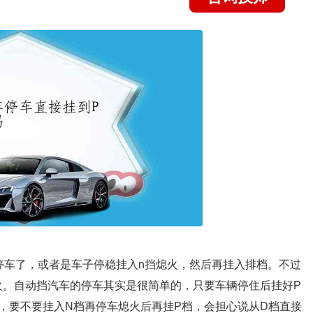
停车了，或者是车子停稳挂入n挡熄火，然后再挂入排档。不过
火。自动挡汽车的停车其实是很简单的，只要车辆停住后挂好P
，要不要挂入N档再停车熄火后再挂P档，会担心说从D档直接