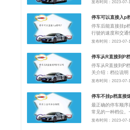
会通过卡住变速箱
发布时间：2023-07-17
产生永久伤害。正
车熄火就行；当汽
停车可以直接入p
火就行。
停车后能直接挂p
行驶的速度和交通
有六个位置，从上
发布时间：2023-07-17
之用，是利用机械
只要选档杆在行驶
停车从R直接到P
必须扳入P位，从
停车从R直接到P
动，防止汽车移动
关介绍：档位说明
后离开车辆前，应
为：P、R、N、D、
发布时间：2023-07-17
挡。N为Neutral
示运动模式。OD
停车不挂p档直接
侧方停车或者倒入
最正确的停车顺序
换到d挡车子行走
常见的一种档位。
车在坡道静止时能
发布时间：2023-07-17
刹，车子还是可能