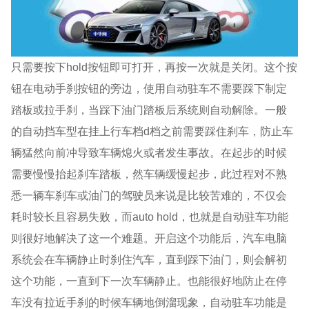
只需要按下hold按钮即可打开，再按一次就是关闭。这个按
钮在电动手刹按钮的旁边，使用自动驻车不需要踩下制定
踏板或拉手刹，当踩下油门踏板后系统则自动解除。一般
的自动挡车型在挂上行车档d档之前需要踩住刹车，防止车
辆猛然向前冲导致车辆熄火或者发生事故。在起步的时候
需要慢慢抬起刹车踏板，然车辆缓慢起步，此过程对不熟
悉一辆车刹车或油门的驾驶员来说是比较苦难的，不仅会
耗时较长且容易失败，而auto hold，也就是自动驻车功能
则很好地解决了这一个难题。开启这个功能后，汽车电脑
系统会在车辆静止时刹住汽车，直到踩下油门，则会解初
这个功能，一直到下一次车辆静止。也能很好地防止在停
车没有拉近手刹的时候车辆地倒溜现象，自动驻车功能是