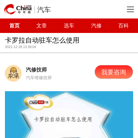
汽车
首页
文章
选车
汽修
百科
卡罗拉自动驻车怎么使用
2021-12-28 13:39:04
汽修技师
我要咨询
汽车维修技师