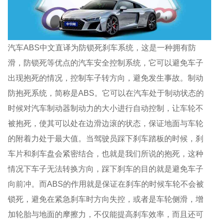
汽车ABS中文直译为防锁死刹车系统，这是一种拥有防
滑，防锁死等优点的汽车安全控制系统，它可以避免车子
出现抱死的情况，控制车子转方向，避免发生事故。制动
防抱死系统，简称是ABS。它可以在汽车处于制动状态的
时候对汽车制动器制动力的大小进行自动控制，让车轮不
被抱死，使其可以处在边滑边滚的状态，保证地面与车轮
的附着力处于最大值。当驾驶员踩下刹车踏板的时候，刹
车片和刹车盘会紧密结合，也就是我们所说的抱死，这种
情况下车子无法转换方向，踩下刹车的目的就是避免车子
向前冲。而ABS的作用就是保证在刹车的时候车轮不会被
锁死，避免在紧急刹车时方向失控，或者是车轮侧滑，增
加轮胎与地面的摩擦力，不仅能提高刹车效率，而且还可