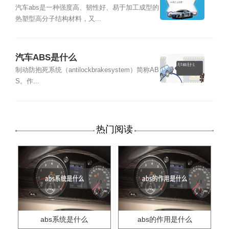
汽车abs是一种强度高、韧性好、易于加工成型的
热塑型高分子结构材料，又...
汽车ABS是什么
制动防抱死系统（antilockbrakesystem）简称AB
S。作...
热门阅读
abs系统是什么
abs的作用是什么