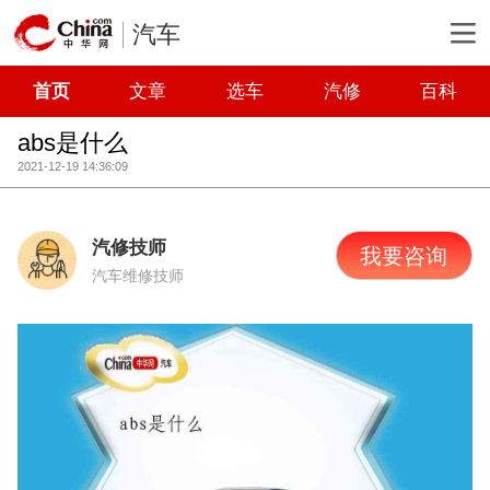
汽车
首页
文章
选车
汽修
百科
abs是什么
2021-12-19 14:36:09
汽修技师
我要咨询
汽车维修技师