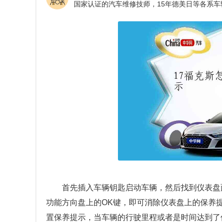
首先插入车辆钥匙启动车辆，然后找到仪表盘
功能方向盘上的OK键，即可消除仪表盘上的保养
置保养提示，当车辆的行驶里程或者是时间达到了