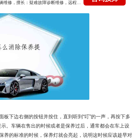
国家认证的汽车维修技师，15年德美日等各系车辆维修，擅长：疑难故障诊断维修，远程维修技术指导
面板下边右侧的按钮并按住，直到听到“叮”的一声，再按下多
提示。车辆在售出的时候或者是保养过后，通常都会在车上设
保养的标准的时候，保养灯就会亮起，说明这时候应该趁早对