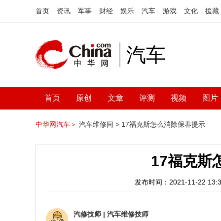
首页
资讯
军事
财经
娱乐
汽车
游戏
文化
援藏
汽车
首页
原创
文章
评测
视频
图片
中华网汽车＞
汽车维修间 >
17福克斯怎么消除保养提示
17福克斯
发布时间：2021-11-22 13:3
汽修技师
|
汽车维修技师