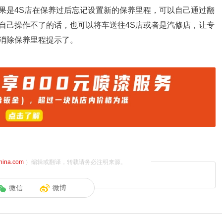
果是4S店在保养过后忘记设置新的保养里程，可以自己通过翻
自己操作不了的话，也可以将车送往4S店或者是汽修店，让专
消除保养里程提示了。
china.com
）编辑或翻译，转载请务必注明来源。
微信
微博