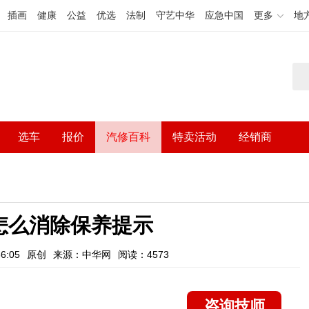
插画
健康
公益
优选
法制
守艺中华
应急中国
更多
地
选车
报价
汽修百科
特卖活动
经销商
怎么消除保养提示
6:05
原创
来源：中华网
阅读：4573
咨询技师