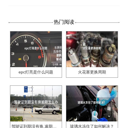
热门阅读
epc灯亮是什么问题
火花塞更换周期
驾驶证到期没有换,逾期怎么办??
玻璃水冻住了如何解决？