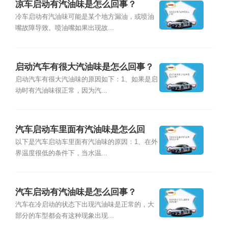
凉车启动有汽油味是怎么回事？
冷车启动有汽油味可能是某个地方漏油，或喷油
嘴故障导致。喷油嘴如果出现故...
启动汽车有很大汽油味是怎么回事？
启动汽车有很大汽油味的原因如下：1、如果是启
动时有汽油味很正常，因为汽...
汽车启动车里面有汽油味是怎么回
事？
以下是汽车启动车里面有汽油味的原因：1、在外
界温度很低的条件下，当水温...
汽车启动有汽油味是怎么回事？
汽车在冷启动的状态下出现汽油味是正常的，大
部分的车型都会有这种现象出现...