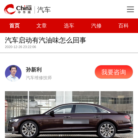
汽车
首页
文章
选车
汽修
百科
汽车启动有汽油味怎么回事
2020-12-26 23:22:06
孙新利
我要咨询
汽车维修技师