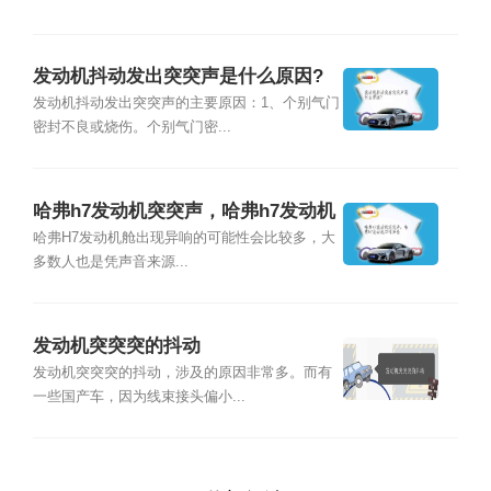
发动机抖动发出突突声是什么原因?
发动机抖动发出突突声的主要原因：1、个别气门
密封不良或烧伤。个别气门密...
哈弗h7发动机突突声，哈弗h7发动机
口哨声音
哈弗H7发动机舱出现异响的可能性会比较多，大
多数人也是凭声音来源...
发动机突突突的抖动
发动机突突突的抖动，涉及的原因非常多。而有
一些国产车，因为线束接头偏小...