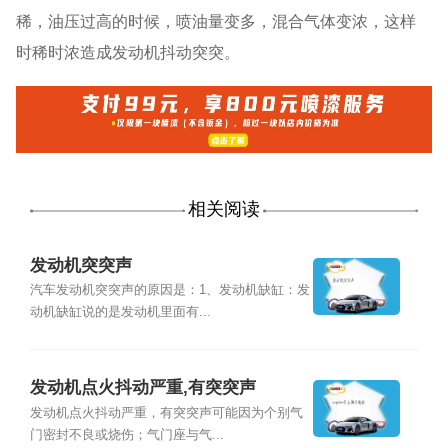
稀，油压过高的时候，喷油量变多，混合气体变浓，这样
时稀时浓造成发动机抖动突突。
相关阅读
发动机突突声
汽车发动机突突声的原因是：1、发动机缺缸：发
动机缺缸说的是发动机里面有...
发动机点火抖动严重,有突突声
发动机点火抖动严重，有突突声可能因为个别气
门密封不良或烧伤；气门座与气...