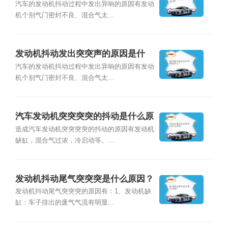
汽车的发动机抖动过程中发出异响的原因有发动
机个别气门密封不良、混合气太...
发动机抖动发出突突声的原因是什
么？
汽车的发动机抖动过程中发出异响的原因有发动
机个别气门密封不良、混合气太...
汽车发动机突突突突的抖动是什么原
因？
造成汽车发动机突突突突的抖动的原因有发动机
缺缸，混合气过浓，冷启动等。...
发动机抖动尾气突突突是什么原因？
发动机抖动尾气突突突的原因有：1、发动机缺
缸：车子排出的废气气流有明显...