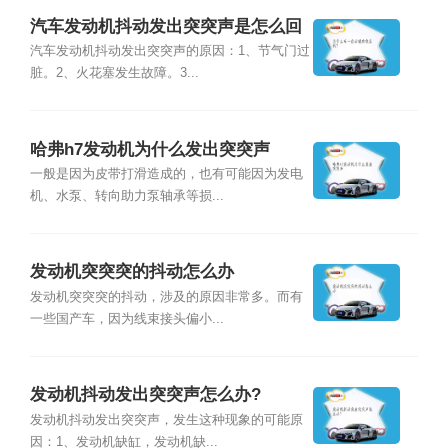
汽车发动机抖动发出突突声是怎么回
事？
汽车发动机抖动发出突突声的原因：1、节气门过
脏。2、火花塞发生故障。3...
哈弗h7发动机为什么发出突突声
一般是因为皮带打滑造成的，也有可能因为发电
机、水泵、转向助力泵轴承等损...
发动机突突突的抖动怎么办
发动机突突突的抖动，涉及的原因非常多。而有
一些国产车，因为线束接头偏小...
发动机抖动发出突突声怎么办?
发动机抖动发出突突声，发生这种现象的可能原
因：1、发动机缺缸，发动机缺...