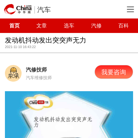
汽车
首页
文章
选车
汽修
百科
发动机抖动发出突突声无力
2021-11-10 16:43:22
汽修技师
我要咨询
汽车维修技师