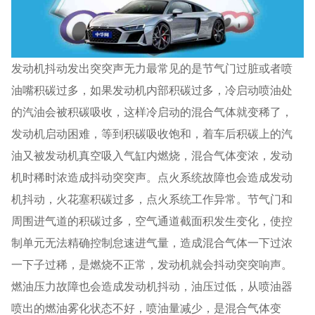
发动机抖动发出突突声无力最常见的是节气门过脏或者喷
油嘴积碳过多，如果发动机内部积碳过多，冷启动喷油处
的汽油会被积碳吸收，这样冷启动的混合气体就变稀了，
发动机启动困难，等到积碳吸收饱和，着车后积碳上的汽
油又被发动机真空吸入气缸内燃烧，混合气体变浓，发动
机时稀时浓造成抖动突突声。点火系统故障也会造成发动
机抖动，火花塞积碳过多，点火系统工作异常。节气门和
周围进气道的积碳过多，空气通道截面积发生变化，使控
制单元无法精确控制怠速进气量，造成混合气体一下过浓
一下子过稀，是燃烧不正常，发动机就会抖动突突响声。
燃油压力故障也会造成发动机抖动，油压过低，从喷油器
喷出的燃油雾化状态不好，喷油量减少，是混合气体变