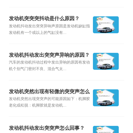
发动机突突突抖动是什么原因？
发动机抖动发出突突异响声原因是发动机缺缸指
发动机有一个或以上的气缸没有...
发动机抖动发出突突声异响的原因？
汽车的发动机抖动过程中发出异响的原因有发动
机个别气门密封不良、混合气太...
发动机突然出现有轻微的突突声怎么
回事？
发动机突然出现突突声的可能原因如下：机脚胶
老化或松脱：机脚胶就是发动机...
发动机抖动发出突突声怎么回事？