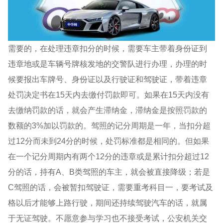
需要的，在处理违章扣分的时候，需要车主带着身份证到
违章地或是车辆号牌核发地的交警队进行办理，办理的时
候要报出车牌号、身份证以及行驶证和驾驶证，带着违章
处罚决定书在15天内去缴付罚款即可。如果在15天内没有
去缴纳罚款的话，就会产生滞纳金，滞纳金是按照罚款的
数额的3%加以罚款的。驾照的记分周期是一年，当扣分超
过12分而未到24分的时候，处罚标准都是相同的。但如果
在一个记分周期内有两个12分的违章或是累计扣分超过12
分的话，持有A、B类驾照的车主，就会被直接降级；若是
C驾照的话，会被暂扣驾驶证，需要重考科目一，要考试及
格以后才能够上路行驶，期间还持续驾驶汽车的话，就属
于无证驾驶。不愿意参与学习也不接受考试，公安机关交