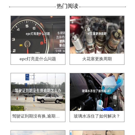
热门阅读
epc灯亮是什么问题
火花塞更换周期
驾驶证到期没有换,逾期怎么办??
玻璃水冻住了如何解决？