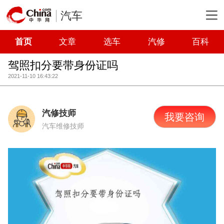
汽车
首页
文章
选车
汽修
百科
驾照扣分要带身份证吗
2021-11-10 16:43:22
汽修技师
我要咨询
汽车维修技师