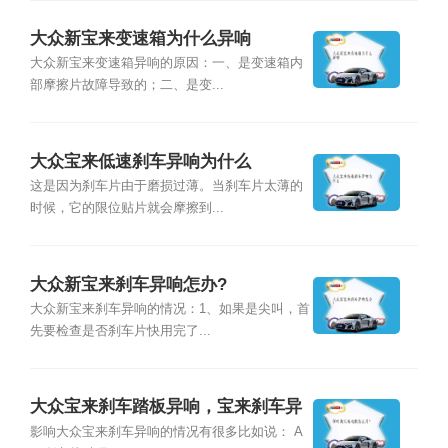
大众新宝来变速箱为什么异响
大众新宝来变速箱异响的原因：一、是变速箱内
部摩擦片故障导致的；二、是变...
大众宝来低速刹车异响为什么
这是因为刹车片由于磨损过薄。当刹车片太薄的
时候，它的限位贴片就会摩擦到...
大众新宝来刹车异响怎办?
大众新宝来刹车异响的情况：1、如果是尖叫，首
先要检查是否刹车片快用完了...
大众宝来刹车踏板异响，宝来刹车异
响咯噔一声
影响大众宝来刹车异响的情况有很多比如说： A