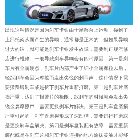
出现这种情况是因为刹车卡钳由于摩擦向上运动，撞到了
上部托架从而产生的异响，通常都是正常的，但如果异响
过大的话，就可能是刹车卡钳发生故障，需要到正规汽修
店进行维修。一般导致刹车异响会有四种原因，第一是刹
车片有金属硬点，刹车片内部产生了细小金属颗粒以后，
轻踩刹车会因为摩擦而发出尖锐的刺耳声，这种情况下需
要猛踩脚刹车或是拆下刹车片重新打磨。第二是刹车片磨
损严重，达到了报警片的极限，踩刹车的时候就会发出尖
锐金属摩擦声，需要更换刹车片解决。第三是刹车盘磨损
严重引起的，刹车盘磨损形成了深凹槽，需要进行打磨或
是更换刹车盘解决。第四是刹车盘装配有故障，需要重新
装配或是在刹车片和刹车卡钳连接的地方涂抹黄油才能够