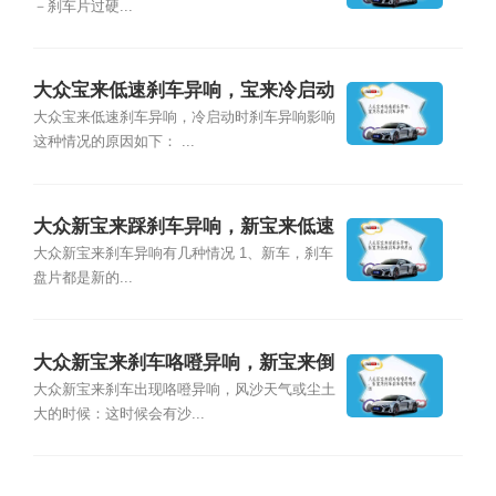
－刹车片过硬...
大众宝来低速刹车异响，宝来冷启动
刹车异响
大众宝来低速刹车异响，冷启动时刹车异响影响
这种情况的原因如下： ...
大众新宝来踩刹车异响，新宝来低速
刹车异响原因
大众新宝来刹车异响有几种情况 1、新车，刹车
盘片都是新的...
大众新宝来刹车咯噔异响，新宝来倒
车刹车咯噔响原因
大众新宝来刹车出现咯噔异响，风沙天气或尘土
大的时候：这时候会有沙...