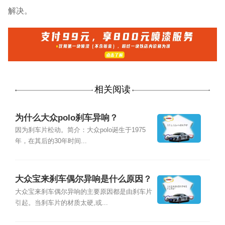
解决。
相关阅读
为什么大众polo刹车异响？
因为刹车片松动。简介：大众polo诞生于1975
年，在其后的30年时间...
大众宝来刹车偶尔异响是什么原因？
大众宝来刹车偶尔异响的主要原因都是由刹车片
引起。当刹车片的材质太硬,或...