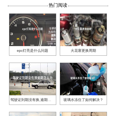
热门阅读
epc灯亮是什么问题
火花塞更换周期
驾驶证到期没有换,逾期怎么办??
玻璃水冻住了如何解决？