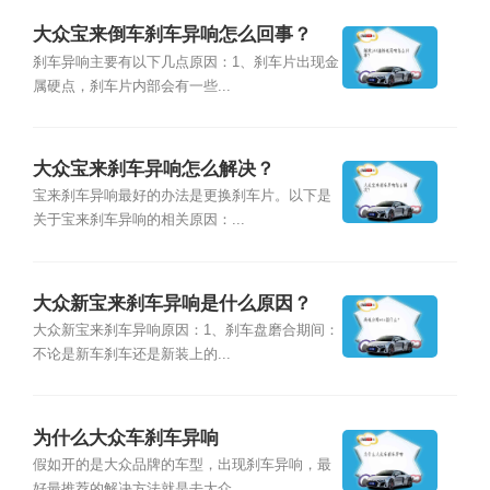
大众宝来倒车刹车异响怎么回事？
刹车异响主要有以下几点原因：1、刹车片出现金
属硬点，刹车片内部会有一些...
大众宝来刹车异响怎么解决？
宝来刹车异响最好的办法是更换刹车片。以下是
关于宝来刹车异响的相关原因：...
大众新宝来刹车异响是什么原因？
大众新宝来刹车异响原因：1、刹车盘磨合期间：
不论是新车刹车还是新装上的...
为什么大众车刹车异响
假如开的是大众品牌的车型，出现刹车异响，最
好最推荐的解决方法就是去大众...