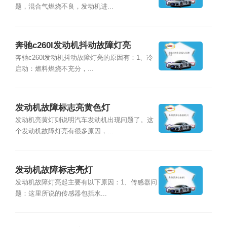
题，混合气燃烧不良，发动机进...
奔驰c260l发动机抖动故障灯亮
奔驰c260l发动机抖动故障灯亮的原因有：1、冷
启动：燃料燃烧不充分，...
发动机故障标志亮黄色灯
发动机亮黄灯则说明汽车发动机出现问题了。这
个发动机故障灯亮有很多原因，...
发动机故障标志亮灯
发动机故障灯亮起主要有以下原因：1、传感器问
题：这里所说的传感器包括水...