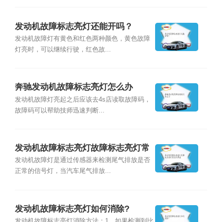
发动机故障标志亮灯还能开吗？
发动机故障灯有黄色和红色两种颜色，⻩⾊故障
灯亮时，可以继续行驶，红色故...
奔驰发动机故障标志亮灯怎么办
发动机故障灯亮起之后应该去4s店读取故障码，
故障码可以帮助技师迅速判断...
发动机故障标志亮灯故障标志亮灯常
见的原因
发动机故障灯是通过传感器来检测尾气排放是否
正常的信号灯，当汽车尾气排放...
发动机故障标志亮灯如何消除?
发动机故障标志亮灯消除方法：1、如果检测到比