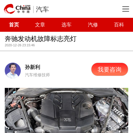
汽车
首页
文章
选车
汽修
百科
奔驰发动机故障标志亮灯
2020-12-26 23:15:46
孙新利
我要咨询
汽车维修技师