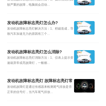
较严重的故障，电脑就会启动...
发动机故障标志亮灯怎么办?
发动机故障标志亮灯解决方法：1、积碳造成，导
致汽车加速无力的原因有三个...
发动机故障标志亮灯怎么消除?
发动机故障标志亮灯消除方法：1、仪表上提示变
速箱异常或亮故障灯，一般都...
发动机故障标志亮灯 故障标志亮灯常
见的原因
发动机故障灯是通过传感器来检测尾气排放是否
正常的信号灯，当汽车尾气排放...