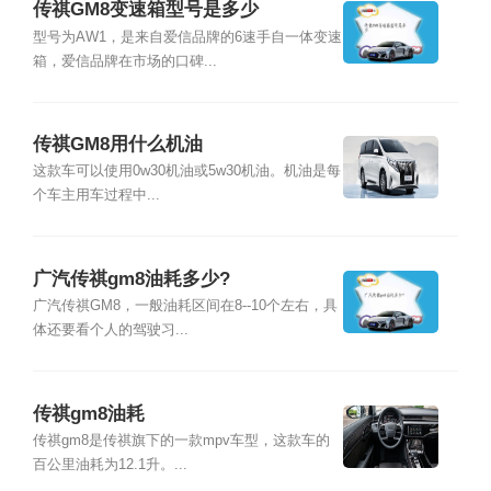
传祺GM8变速箱型号是多少
型号为AW1，是来自爱信品牌的6速手自一体变速
箱，爱信品牌在市场的口碑...
传祺GM8用什么机油
这款车可以使用0w30机油或5w30机油。机油是每
个车主用车过程中...
广汽传祺gm8油耗多少?
广汽传祺GM8，一般油耗区间在8--10个左右，具
体还要看个人的驾驶习...
传祺gm8油耗
传祺gm8是传祺旗下的一款mpv车型，这款车的
百公里油耗为12.1升。...