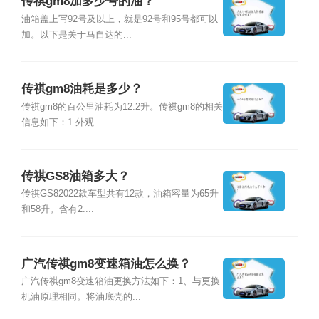
传祺gm8加多少号的油？
油箱盖上写92号及以上，就是92号和95号都可以
加。以下是关于马自达的...
传祺gm8油耗是多少？
传祺gm8的百公里油耗为12.2升。传祺gm8的相关
信息如下：1.外观...
传祺GS8油箱多大？
传祺GS82022款车型共有12款，油箱容量为65升
和58升。含有2....
广汽传祺gm8变速箱油怎么换？
广汽传祺gm8变速箱油更换方法如下：1、与更换
机油原理相同。将油底壳的...