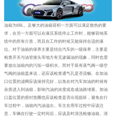
油箱为68L。足够大的油箱容积一方面可以满足散热的要
求，在另一方面可以在液压系统停止工作时，能够容纳系
统中的所有介质，而且在工作的时候又能保持合适的液
位。对于油箱的保养主要是结合汽车的一级保养，主要是
检查开关与油管接头等地方有无渗漏油的现象，同时也需
要放出油箱内的污垢一级积水。而对于装有蒸气阀一级空
气阀的油箱盖来说，还应该检查通气孔是否流畅。在加油
口位置的滤网应该保持完好，以免在对汽车加油的时候有
杂质进入到油箱，影响汽油的浓度或造成油路堵塞。加油
口盖位置的密封垫圈也应该检查是否出现损坏，避免在行
车过程中，油箱内汽油溢出。车主在用车过程中应该注
意，车辆在行驶一定时间后，应该及时清洗检修油箱。清