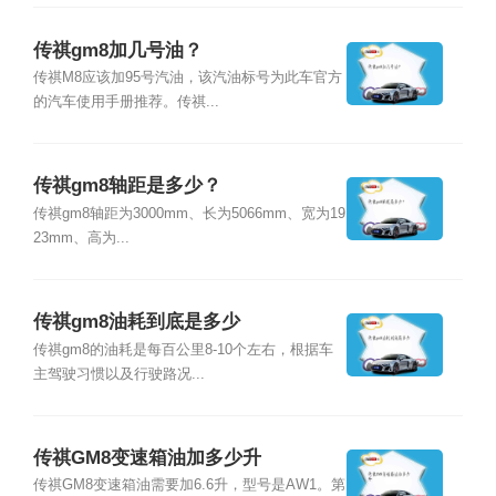
传祺gm8加几号油？
传祺M8应该加95号汽油，该汽油标号为此车官方
的汽车使用手册推荐。传祺...
传祺gm8轴距是多少？
传祺gm8轴距为3000mm、长为5066mm、宽为19
23mm、高为...
传祺gm8油耗到底是多少
传祺gm8的油耗是每百公里8-10个左右，根据车
主驾驶习惯以及行驶路况...
传祺GM8变速箱油加多少升
传祺GM8变速箱油需要加6.6升，型号是AW1。第