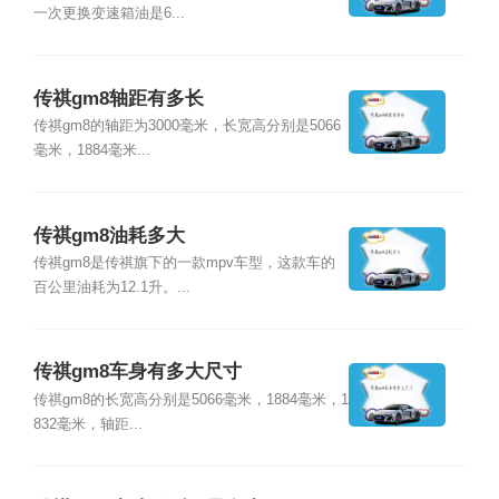
一次更换变速箱油是6...
传祺gm8轴距有多长
传祺gm8的轴距为3000毫米，长宽高分别是5066
毫米，1884毫米...
传祺gm8油耗多大
传祺gm8是传祺旗下的一款mpv车型，这款车的
百公里油耗为12.1升。...
传祺gm8车身有多大尺寸
传祺gm8的长宽高分别是5066毫米，1884毫米，1
832毫米，轴距...