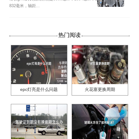
832毫米，轴距...
热门阅读
epc灯亮是什么问题
火花塞更换周期