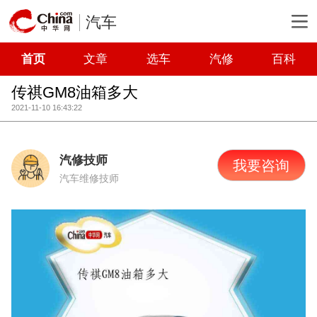
汽车
首页
文章
选车
汽修
百科
传祺GM8油箱多大
2021-11-10 16:43:22
汽修技师
我要咨询
汽车维修技师