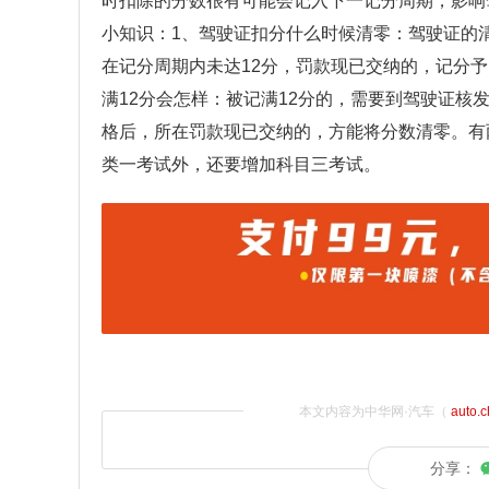
时扣除的分数很有可能会记入下一记分周期，影响
小知识：1、驾驶证扣分什么时候清零：驾驶证的
在记分周期内未达12分，罚款现已交纳的，记分
满12分会怎样：被记满12分的，需要到驾驶证
格后，所在罚款现已交纳的，方能将分数清零。有
类一考试外，还要增加科目三考试。
本文内容为中华网·汽车（
auto.
分享：