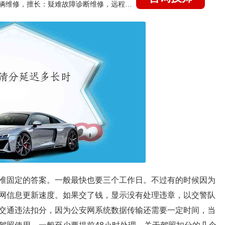
国家认证的汽车维修技师，15年德美日等各系车辆维修，擅长：疑难故障诊断维修，远程维修技术指导
准固定的答案。一般最快也要三个工作日。不过有的时候因为
网信息更新速度。如果交了钱，显示没有处理违章，以交警队
交通违法扣分，因为公安网系统数据传输还需要一定时间，当