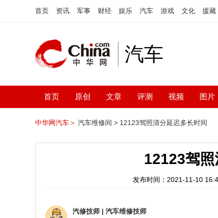
首页
资讯
军事
财经
娱乐
汽车
游戏
文化
援藏
汽车
首页
原创
文章
评测
视频
图片
中华网汽车＞
汽车维修间 >
12123驾照清分延迟多长时间
12123
发布时间：2021-11-10 16:4
汽修技师
|
汽车维修技师