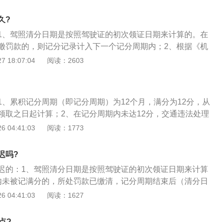
即记分周期）为12个月，满分为12分，从机动车驾驶证初次领
据道路交通安全违法行为的严重程度，一次记分的分值为：12
久?
2分、1分五种；3、第六十九条机动车驾驶人在一个记分周期内
1、驾照清分日期是按照驾驶证的初次领证日期来计算的。在
，所处罚款已经缴纳的，记分予以清除；记分虽未达到12分，但
缴罚款的，则记分记录计入下一个记分周期内；2、根据《机
，记分转入下一记分周期。
使用规定》第六十五条道路交通安全违法行为累积记分周期
 18:07:04
阅读：2603
12个月，满分为12分，从机动车驾驶证初次领取之日起计算。
违法行为的严重程度，一次记分的分值为：12分、6分、3分、
3、机动车驾驶人在一个记分周期内记分未达到12分，所处罚款
1、累积记分周期（即记分周期）为12个月，满分为12分，从
予以清除；记分虽未达到12分，但尚有罚款未缴纳的，记分转
领取之日起计算；2、在记分周期内未达12分，交通违法处理
缴纳，记分予以消除，尚有罚款未缴纳的，记分转入下一周
 04:41:03
阅读：1773
交通安全违法行为的严重程度，一次记分的分值是：12分、6
分五种。
迟吗?
迟的：1、驾照清分日期是按照驾驶证的初次领证日期来计算
内未被记满分的，所处罚款已缴清，记分周期结束后（清分日
期）系统会自动清分；有罚款未缴清的，记分周期结束后记分
 04:41:03
阅读：1627
周期；3、有被记满分的，需要缴清罚款并参加满分学习考
车管所应立即清除记分分值或根据违法地交警队转递的信息三
点?