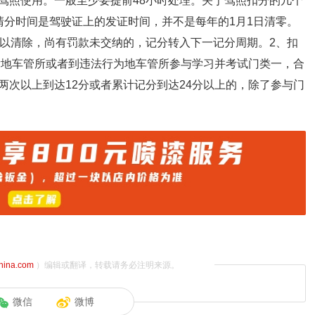
驾照使用。一般至少要提前48小时处理。关于驾照扣分的几个
清分时间是驾驶证上的发证时间，并不是每年的1月1日清零。
予以清除，尚有罚款未交纳的，记分转入下一记分周期。2、扣
核发地车管所或者到违法行为地车管所参与学习并考试门类一，合
两次以上到达12分或者累计记分到达24分以上的，除了参与门
china.com
）编辑或翻译，转载请务必注明来源。
微信
微博