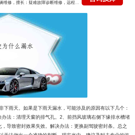
国家认证的汽车维修技师，15年德美日等各系车辆维修，擅长：疑难故障诊断维修，远程维修技术指导
非下雨天。如果是下雨天漏水，可能涉及的原因有以下几个：
决办法：清理天窗的排气孔。2、前挡风玻璃右侧下缘排水槽堵
化，导致密封效果失效。解决办法：更换副驾驶密封条。总之