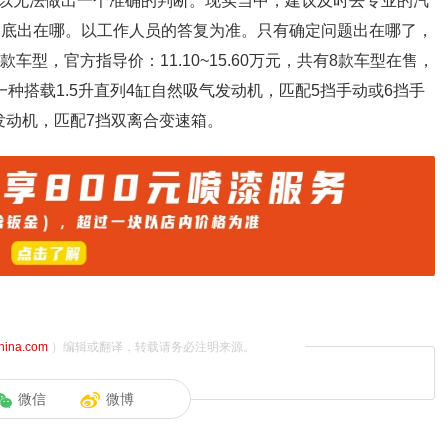
以无法做出一个准确的判断。现实当中，建议及时去专业的汽
到底出在哪。以工作人员的答复为准。只有确定问题出在哪了，
0款车型，官方指导价：11.10~15.60万元，共有8款车型在售，
种搭载1.5升直列4缸自然吸气发动机，匹配5挡手动或6挡手
压发动机，匹配7挡双离合变速箱。
china.com
）编辑或翻译，转载请务必注明来源。
微信
微博