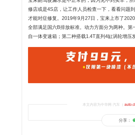
宝来副驾驶漏水是不正常的，因为见不到实车，所
修店或是4S店，让工作人员检查一下，看看问题
才能对症修复。2019年9月27日，宝来上市了202
全部满足国六B排放标准。动力方面分为两种。第一
自一体变速箱；第二种搭载1.4T直列4缸涡轮增
本文内容为中华网·汽车（
auto.
分享：