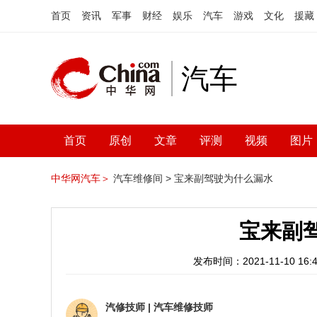
首页
资讯
军事
财经
娱乐
汽车
游戏
文化
援藏
汽车
首页
原创
文章
评测
视频
图片
中华网汽车＞
汽车维修间 >
宝来副驾驶为什么漏水
宝来副
发布时间：2021-11-10 16:4
汽修技师
|
汽车维修技师