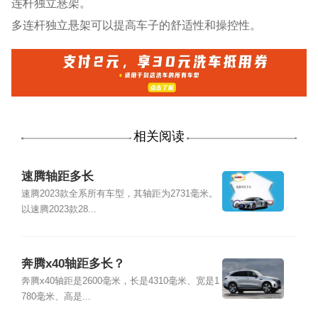
连杆独立悬架。
多连杆独立悬架可以提高车子的舒适性和操控性。
相关阅读
速腾轴距多长
速腾2023款全系所有车型，其轴距为2731毫米。
以速腾2023款28...
奔腾x40轴距多长？
奔腾x40轴距是2600毫米，长是4310毫米、宽是1
780毫米、高是...