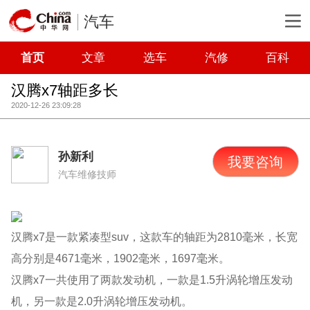
汽车
首页
文章
选车
汽修
百科
汉腾x7轴距多长
2020-12-26 23:09:28
孙新利
我要咨询
汽车维修技师
汉腾x7是一款紧凑型suv，这款车的轴距为2810毫米，长宽
高分别是4671毫米，1902毫米，1697毫米。
汉腾x7一共使用了两款发动机，一款是1.5升涡轮增压发动
机，另一款是2.0升涡轮增压发动机。