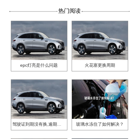
热门阅读
epc灯亮是什么问题
火花塞更换周期
驾驶证到期没有换,逾期怎么办??
玻璃水冻住了如何解决？