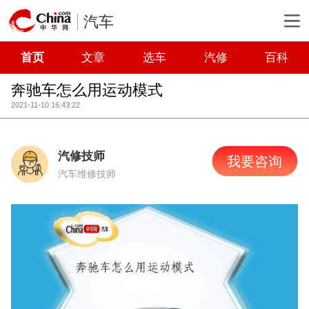
汽车
首页
文章
选车
汽修
百科
奔驰车怎么用运动模式
2021-11-10 16:43:22
汽修技师
我要咨询
汽车维修技师