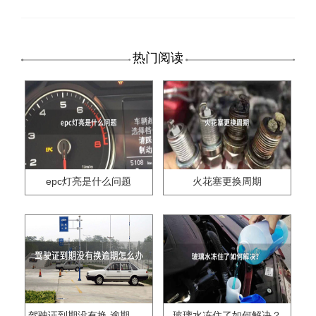
热门阅读
epc灯亮是什么问题
火花塞更换周期
驾驶证到期没有换,逾期怎么办??
玻璃水冻住了如何解决？