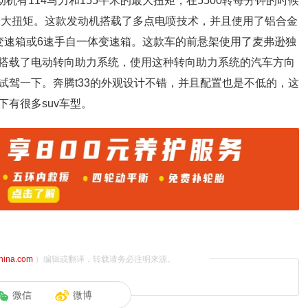
动机有114马力和155牛米的最大扭矩，在5500转每分钟的时候
出最大扭矩。这款发动机搭载了多点电喷技术，并且使用了铝合金
变速箱或6速手自一体变速箱。这款车的前悬架使用了麦弗逊独
搭载了电动转向助力系统，使用这种转向助力系统的汽车方向
试驾一下。奔腾t33的外观设计不错，并且配置也是不低的，这
有很多suv车型。
china.com
）编辑或翻译，转载请务必注明来源。
微信
微博