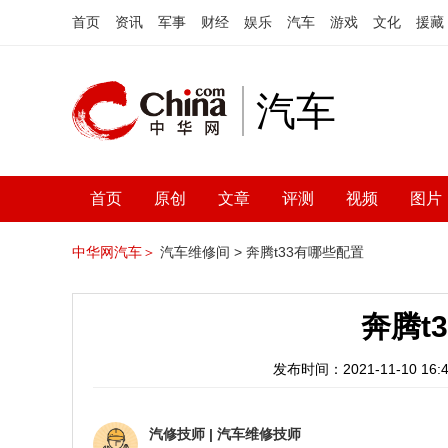
首页
资讯
军事
财经
娱乐
汽车
游戏
文化
援藏
汽车
首页
原创
文章
评测
视频
图片
中华网汽车＞
汽车维修间 >
奔腾t33有哪些配置
奔腾t
发布时间：2021-11-10 16:4
汽修技师
|
汽车维修技师