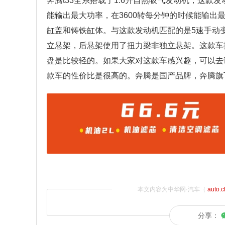
奔腾t33全系搭载了1.6升自然吸气发动机，这款发
能输出最大功率，在3600转每分钟的时候能输
缸盖和铸铁缸体。与这款发动机匹配的是5速手动
立悬架，后悬架使用了扭力梁非独立悬架。这款车
盘是比较轻的。如果大家对这款车感兴趣，可以去
款车的性价比是很高的。奔腾是国产品牌，奔腾旗下
本文内容为中华网·汽车（
auto.
分享：