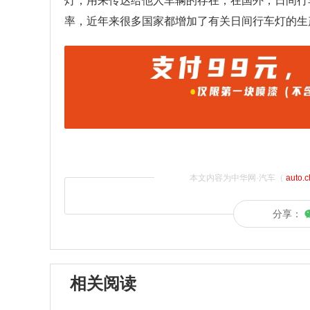
灯，用来传达给他人车辆的存在，在国外，日间行车灯
率，近年来很多国家都增加了有关日间行车灯的生
本文内容为中华网·汽车（
auto.
分享：
相关阅读