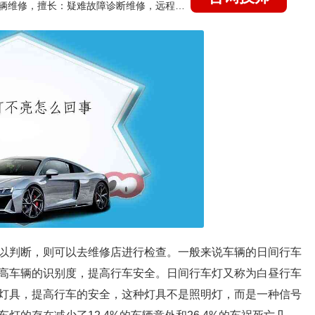
国家认证的汽车维修技师，15年德美日等各系车辆维修，擅长：疑难故障诊断维修，远程维修技术指导
以判断，则可以去维修店进行检查。一般来说车辆的日间行车
高车辆的识别度，提高行车安全。日间行车灯又称为白昼行车
灯具，提高行车的安全，这种灯具不是照明灯，而是一种信号