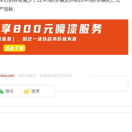
的存在减少了12.4%的车辆意外和26.4%的车祸死亡几
产指标。
china.com
）编辑或翻译，转载请务必注明来源。
微信
微博