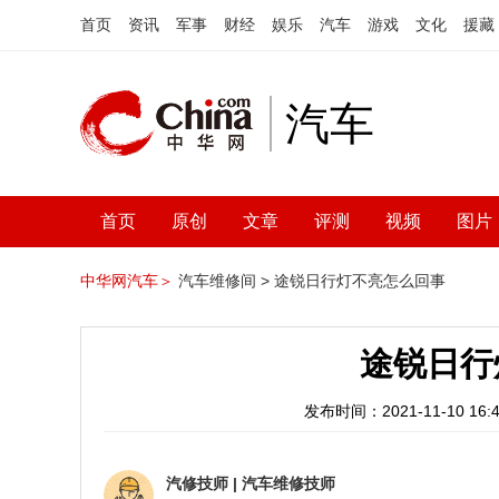
首页
资讯
军事
财经
娱乐
汽车
游戏
文化
援藏
汽车
首页
原创
文章
评测
视频
图片
中华网汽车＞
汽车维修间 >
途锐日行灯不亮怎么回事
途锐日行
发布时间：2021-11-10 16:4
汽修技师
|
汽车维修技师