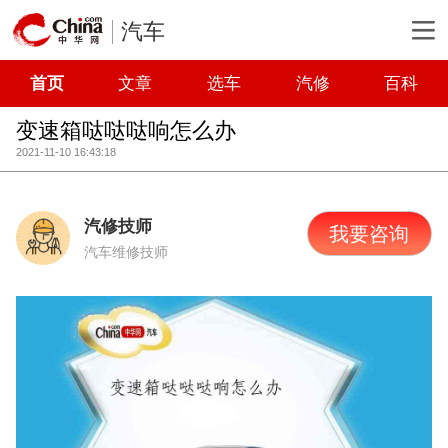
汽车
首页
文章
选车
汽修
百科
变速箱哒哒哒响怎么办
2021-11-10 16:43:18
汽修技师
我要咨询
汽车维修技师