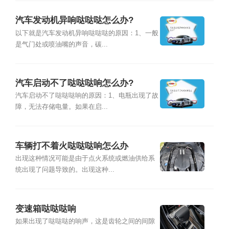
汽车发动机异响哒哒哒怎么办?
以下就是汽车发动机异响哒哒哒的原因：1、一般
是气门处或喷油嘴的声音，碳...
汽车启动不了哒哒哒响怎么办?
汽车启动不了哒哒哒响的原因：1、电瓶出现了故
障，无法存储电量。如果在启...
车辆打不着火哒哒哒响怎么办
出现这种情况可能是由于点火系统或燃油供给系
统出现了问题导致的。出现这种...
变速箱哒哒哒响
如果出现了哒哒哒的响声，这是齿轮之间的间隙