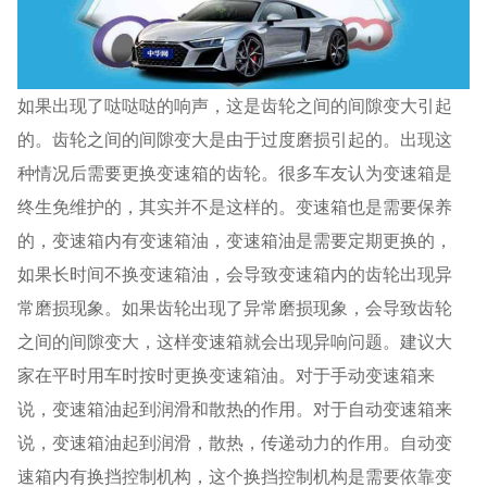
如果出现了哒哒哒的响声，这是齿轮之间的间隙变大引起
的。齿轮之间的间隙变大是由于过度磨损引起的。出现这
种情况后需要更换变速箱的齿轮。很多车友认为变速箱是
终生免维护的，其实并不是这样的。变速箱也是需要保养
的，变速箱内有变速箱油，变速箱油是需要定期更换的，
如果长时间不换变速箱油，会导致变速箱内的齿轮出现异
常磨损现象。如果齿轮出现了异常磨损现象，会导致齿轮
之间的间隙变大，这样变速箱就会出现异响问题。建议大
家在平时用车时按时更换变速箱油。对于手动变速箱来
说，变速箱油起到润滑和散热的作用。对于自动变速箱来
说，变速箱油起到润滑，散热，传递动力的作用。自动变
速箱内有换挡控制机构，这个换挡控制机构是需要依靠变