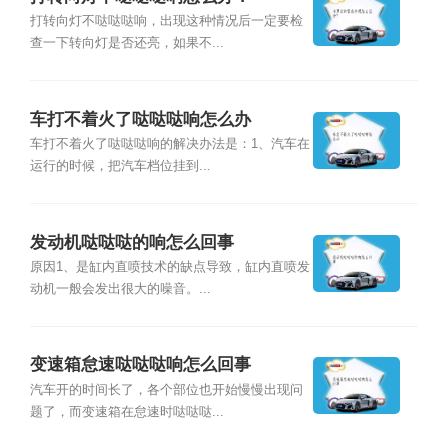
打转向灯不哒哒哒响，出现这种情况后一定要检
查一下转向灯是否还亮，如果不...
车打不着火了哒哒哒响怎么办
车打不着火了哒哒哒响的解决办法是：1、汽车在
运行的时候，把汽车档位挂到...
发动机哒哒哒的响怎么回事
原因1、是缸内直喷技术的缺点导致，缸内直喷发
动机一般会发出很大的噪音。...
变速箱怠速哒哒哒响怎么回事
汽车开的时间长了，各个部位也开始慢慢出现问
题了，而变速箱在怠速时哒哒哒...