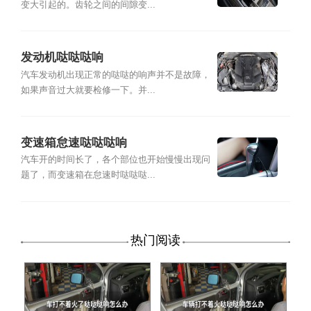
变大引起的。齿轮之间的间隙变...
发动机哒哒哒响
汽车发动机出现正常的哒哒的响声并不是故障，
如果声音过大就要检修一下。并...
变速箱怠速哒哒哒响
汽车开的时间长了，各个部位也开始慢慢出现问
题了，而变速箱在怠速时哒哒哒...
热门阅读