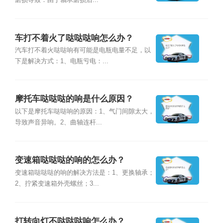
磨损导致：由于轴承磨损后...
车打不着火了哒哒哒响怎么办？
汽车打不着火哒哒响有可能是电瓶电量不足，以
下是解决方式：1、电瓶亏电：...
摩托车哒哒哒的响是什么原因？
以下是摩托车哒哒响的原因：1、气门间隙太大，
导致声音异响。2、曲轴连杆...
变速箱哒哒哒的响的怎么办？
变速箱哒哒哒的响的解决方法是：1、更换轴承；
2、拧紧变速箱外壳螺丝；3...
打转向灯不哒哒哒响怎么办？