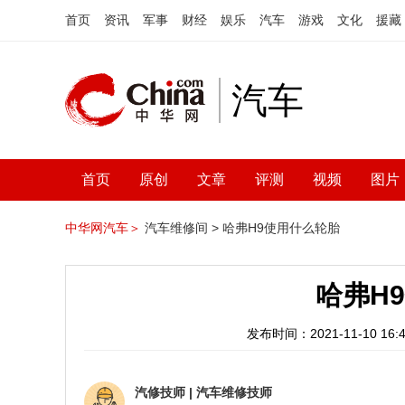
首页
资讯
军事
财经
娱乐
汽车
游戏
文化
援藏
汽车
首页
原创
文章
评测
视频
图片
中华网汽车＞
汽车维修间 >
哈弗H9使用什么轮胎
哈弗H
发布时间：2021-11-10 16:4
汽修技师
|
汽车维修技师