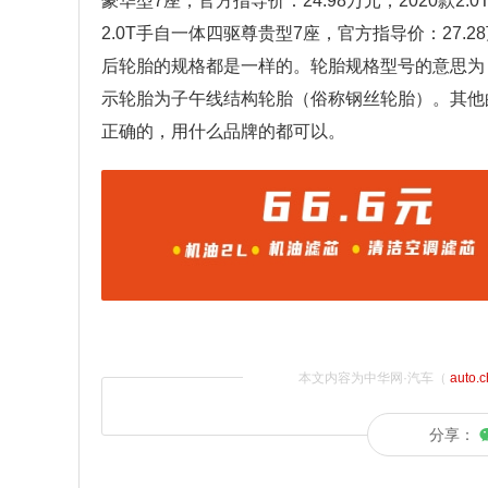
豪华型7座，官方指导价：24.98万元；2020款2.
2.0T手自一体四驱尊贵型7座，官方指导价：27.2
后轮胎的规格都是一样的。轮胎规格型号的意思为：[胎
示轮胎为子午线结构轮胎（俗称钢丝轮胎）。其他
正确的，用什么品牌的都可以。
本文内容为中华网·汽车（
auto.
分享：