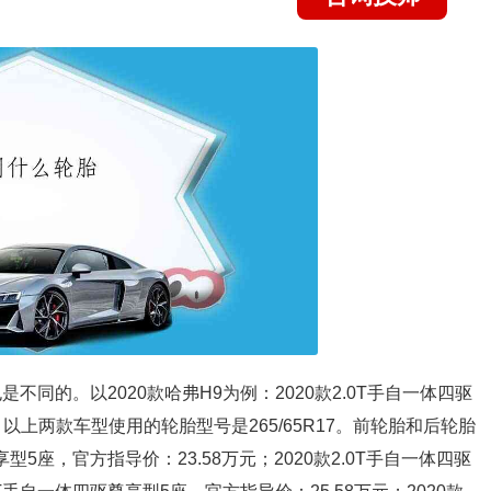
同的。以2020款哈弗H9为例：2020款2.0T手自一体四驱
。以上两款车型使用的轮胎型号是265/65R17。前轮胎和后轮胎
享型5座，官方指导价：23.58万元；2020款2.0T手自一体四驱