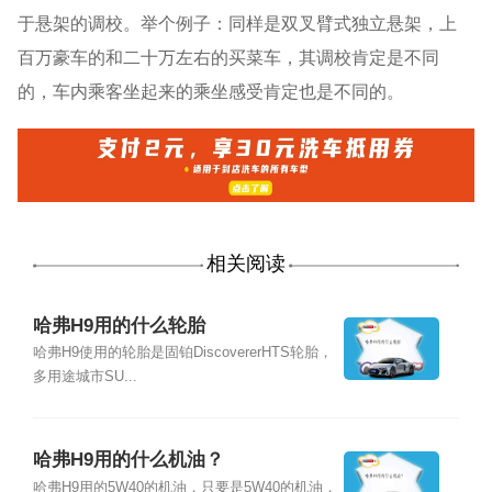
于悬架的调校。举个例子：同样是双叉臂式独立悬架，上
百万豪车的和二十万左右的买菜车，其调校肯定是不同
的，车内乘客坐起来的乘坐感受肯定也是不同的。
相关阅读
哈弗H9用的什么轮胎
哈弗H9使用的轮胎是固铂DiscovererHTS轮胎，
多用途城市SU...
哈弗H9用的什么机油？
哈弗H9用的5W40的机油，只要是5W40的机油，