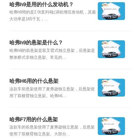
哈弗h9是用的什么发动机？
哈弗h9用的是2.0t直列4缸涡轮增压发动机，其最
大功率是165千瓦，...
哈弗h9的悬架是什么？
哈弗h9的前悬架是双叉臂式独立悬架，后悬架是
整体桥式非独立悬架。常见的...
哈弗H6用的什么悬架
这款车前悬架使用了麦弗逊独立悬架，后悬架使
用了双横臂独立悬架。哈弗h6...
哈弗F7用的什么悬架
这款车的前悬架使用了麦弗逊独立悬架，后悬架
使用了双横臂独立悬架。大部分...