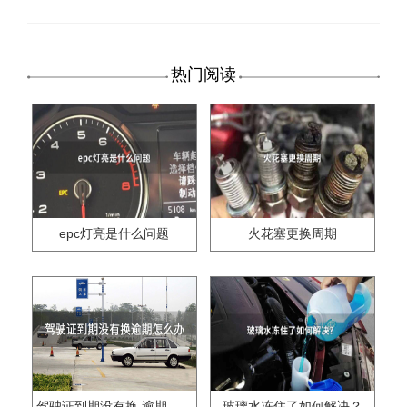
热门阅读
epc灯亮是什么问题
火花塞更换周期
驾驶证到期没有换,逾期怎么办??
玻璃水冻住了如何解决？