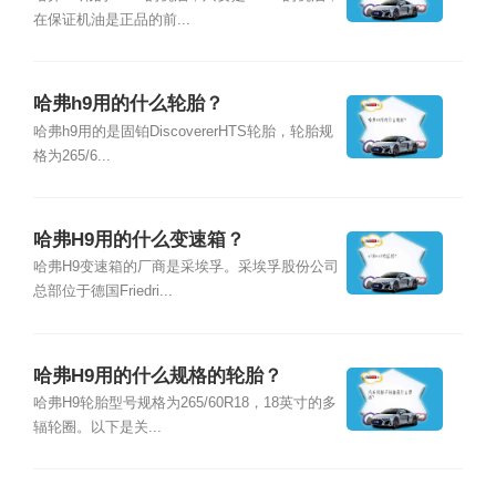
在保证机油是正品的前...
哈弗h9用的什么轮胎？
哈弗h9用的是固铂DiscovererHTS轮胎，轮胎规
格为265/6...
哈弗H9用的什么变速箱？
哈弗H9变速箱的厂商是采埃孚。采埃孚股份公司
总部位于德国Friedri...
哈弗H9用的什么规格的轮胎？
哈弗H9轮胎型号规格为265/60R18，18英寸的多
辐轮圈。以下是关...