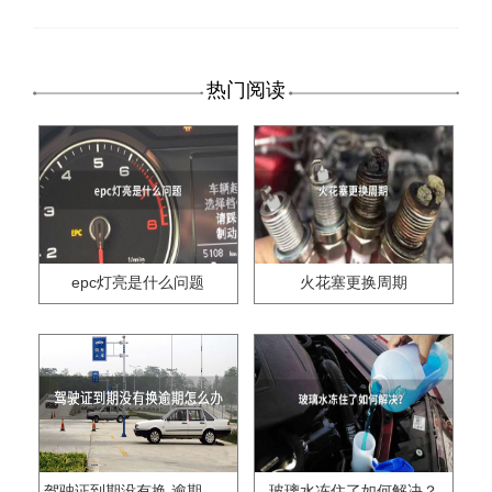
热门阅读
epc灯亮是什么问题
火花塞更换周期
驾驶证到期没有换,逾期怎么办??
玻璃水冻住了如何解决？