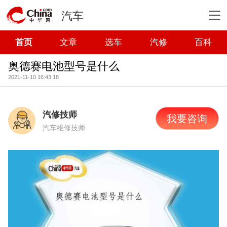
汽车
首页
文章
选车
汽修
百科
奥德赛电池型号是什么
2021-11-10 16:43:18
汽修技师
我要咨询
汽车维修技师