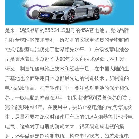
是来自汤浅品牌的55B24LS型号的45A蓄电池，汤浅品牌
拥有全球性的技术专利，所发明的胶状电解质的全密封阀
控式铅酸蓄电池仍处于世界领先水平。广东汤浅蓄电池公
司是秉承着日本总部长达90年之久的技术经验，在开发、
研发、制造铅酸电池上技术和经验十足，在中国大陆的生
产基地也全面采用日本总部最先进的制造技术，所制造的
电池品质很高。在车辆使用中，要注意对电池的保护和保
养，一般电瓶的寿命在3年，如果电池得到妥善保养的话，
完全能够用到4年。在使用中，要防止蓄电池的亏点情况发
生，尽量不要在熄火时候使用车上的CD/点烟器等其他带电
电气，这样对于电瓶的消耗太大，很容易造成电瓶的损
坏，还要做到定期检测电瓶，检查电瓶状态，如若发现电