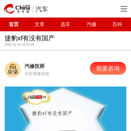
汽车
首页
文章
选车
汽修
百科
捷豹xf有没有国产
2021-11-10 16:43:18
汽修技师
我要咨询
汽车维修技师