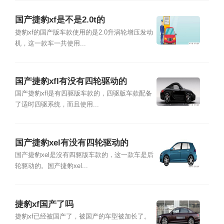
国产捷豹xf是不是2.0t的
捷豹xf的国产版车款使用的是2.0升涡轮增压发动
机，这一款车一共使用...
国产捷豹xfl有没有四轮驱动的
国产捷豹xfl是有四驱版车款的，四驱版车款配备
了适时四驱系统，而且使用...
国产捷豹xel有没有四轮驱动的
国产捷豹xel是沒有四驱版车款的，这一款车是后
轮驱动的。国产捷豹xel...
捷豹xf国产了吗
捷豹xf已经被国产了，被国产的车型被加长了。