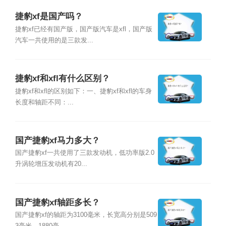
捷豹xf是国产吗？
捷豹xf已经有国产版，国产版汽车是xfl，国产版
汽车一共使用的是三款发...
捷豹xf和xfl有什么区别？
捷豹xf和xfl的区别如下：一、捷豹xf和xfl的车身
长度和轴距不同：...
国产捷豹xf马力多大？
国产捷豹xf一共使用了三款发动机，低功率版2.0
升涡轮增压发动机有20...
国产捷豹xf轴距多长？
国产捷豹xf的轴距为3100毫米，长宽高分别是509