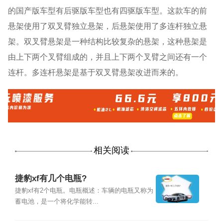
的国产版车型有后驱版车型也有四驱版车型。这款车的前
悬架使用了双叉臂独立悬架，后悬架使用了多连杆独立悬
架。双叉臂悬架是一种结构比较复杂的悬架，这种悬架是
由上下两个叉臂组成的，并且上下两个叉臂之间还有一个
连杆。多连杆悬架是基于双叉臂悬架改进而来的。
相关阅读
捷豹xf有几个电瓶?
捷豹xf有2个电瓶。电瓶概述：车辆的电瓶又称为
蓄电池，是一个将化学能转...