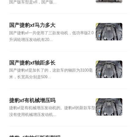
国产版车型是xfl，国产版...
国产捷豹xf马力多大
国产捷豹xf一共使用了三款发动机，低功率版2.0
升涡轮增压发动机有20...
国产捷豹xf轴距多长
国产捷豹xf是加长了的，这款车的轴距为3100毫
米，长宽高分别是509...
捷豹xf有机械增压吗
捷豹xf是有机械增压发动机的。捷豹xf的新款车型
没有使用机械增压发动机...