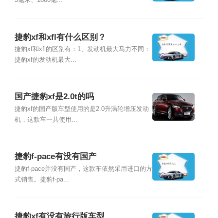
3毫米、1880毫...
捷豹xf和xfl有什么区别？
捷豹xf和xfl的区别有：1、发动机最大马力不同：
捷豹xf的发动机最大...
国产捷豹xf是2.0t的吗
捷豹xf的国产版车型使用的是2.0升涡轮增压发动
机，这款车一共使用...
捷豹f-pace有没有国产
捷豹f-pace并没有国产，这款车依然采用进口的方
式销售。捷豹f-pa...
捷豹xf有没有旅行版车型