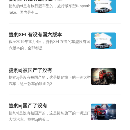
捷豹的xf是有旅行版车型的，旅行版车型叫sportb
rake。国内是有...
捷豹XFL有没有国六版本
截至2019年10月4日，捷豹XFL在售的车型没有国
六版本的，全部都是...
捷豹xj被国产了没有
捷豹xj是沒有被国产的，这是捷豹旗下的一辆大型
汽车，这一款车的轴距为3...
捷豹xj国产了没有
捷豹xj是沒有被国产的，这是捷豹旗下的一辆进口
大型汽车。捷豹xj的长...