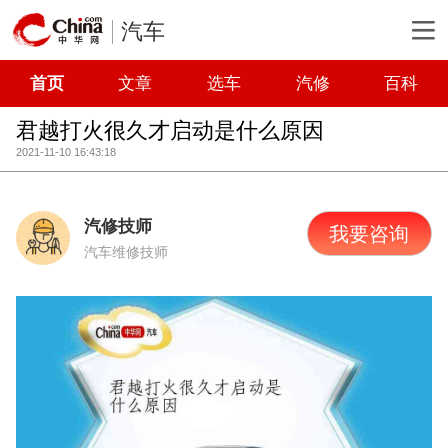
汽车
首页
文章
选车
汽修
百科
君越打火很久才启动是什么原因
2021-11-10 16:43:18
汽修技师
我要咨询
汽车维修技师