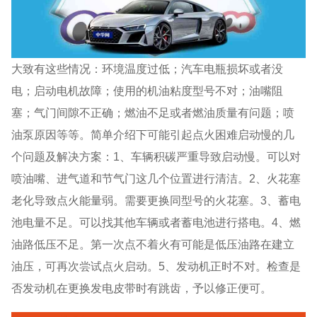
大致有这些情况：环境温度过低；汽车电瓶损坏或者没
电；启动电机故障；使用的机油粘度型号不对；油嘴阻
塞；气门间隙不正确；燃油不足或者燃油质量有问题；喷
油泵原因等等。简单介绍下可能引起点火困难启动慢的几
个问题及解决方案：1、车辆积碳严重导致启动慢。可以对
喷油嘴、进气道和节气门这几个位置进行清洁。2、火花塞
老化导致点火能量弱。需要更换同型号的火花塞。3、蓄电
池电量不足。可以找其他车辆或者蓄电池进行搭电。4、燃
油路低压不足。第一次点不着火有可能是低压油路在建立
油压，可再次尝试点火启动。5、发动机正时不对。检查是
否发动机在更换发电皮带时有跳齿，予以修正便可。