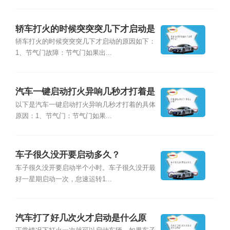
轿车打火的时候突突突几下才启动是
怎么回事？
轿车打火的时候突突突几下才启动的原因如下：
1、节气门故障：节气门如果出...
汽车一键启动打火异响几秒才打着是
什么原因？
以下是汽车一键启动打火异响几秒才打着的具体
原因：1、节气门：节气门如果...
车子很久没开要启动多久？
车子很久没开要启动半个小时。车子很久没开最
好一星期启动一次，怠速运转1...
汽车打了好几次火才启动是什么原