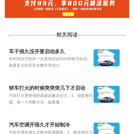
相关阅读
车子很久没开要启动多久
长时间没开的车一次原地启动10分钟较为合适。
如果车主的开车次数非常的少...
轿车打火的时候突突突几下才启动
汽车打火突突突的原因及解决办法：1、油泵有问
题。有一个判断方法，如果通...
汽车空调开很久才开始制冷
汽车空调开很久才制冷的原因有：1、制冷剂过少