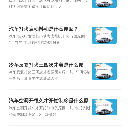
因？
正常情况下打火一次就可以启动车辆。如果车子
打火困难需要多次才能启动，大...
汽车打火启动抖动是什么原因？
汽车点火时发动机抖动考虑是以下两方面原因：
1、节气门过脏喷油嘴积炭过多...
冷车反复打火三四次才着是什么原
因？
冷车反复打火三四次才着原因介绍：1、车辆停放
一夜后，油管中的燃油流入油...
汽车空调开很久才开始制冷是什么原
因？
汽车空调开很久才开始制冷的原因：1、制冷剂过
少造成制冷不足；2、冷凝器...