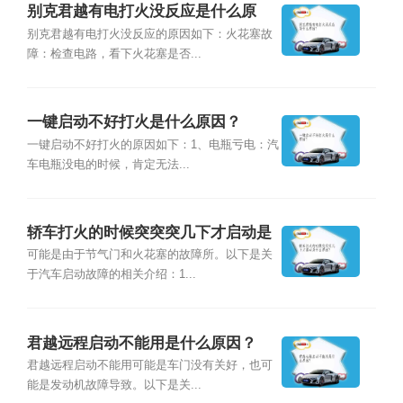
别克君越有电打火没反应是什么原
因？
别克君越有电打火没反应的原因如下：火花塞故
障：检查电路，看下火花塞是否...
一键启动不好打火是什么原因？
一键启动不好打火的原因如下：1、电瓶亏电：汽
车电瓶没电的时候，肯定无法...
轿车打火的时候突突突几下才启动是
什么原因？
可能是由于节气门和火花塞的故障所。以下是关
于汽车启动故障的相关介绍：1...
君越远程启动不能用是什么原因？
君越远程启动不能用可能是车门没有关好，也可
能是发动机故障导致。以下是关...