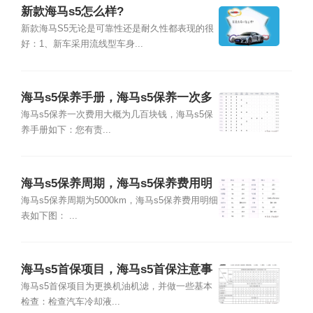
新款海马s5怎么样?
新款海马S5无论是可靠性还是耐久性都表现的很
好：1、新车采用流线型车身...
海马s5保养手册，海马s5保养一次多
少钱
海马s5保养一次费用大概为几百块钱，海马s5保
养手册如下：您有责...
海马s5保养周期，海马s5保养费用明
细表
海马s5保养周期为5000km，海马s5保养费用明细
表如下图： ...
海马s5首保项目，海马s5首保注意事
项
海马s5首保项目为更换机油机滤，并做一些基本
检查：检查汽车冷却液...