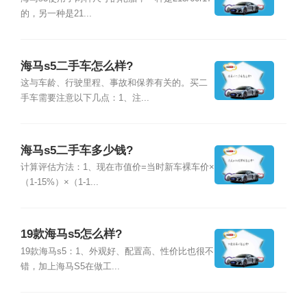
的，另一种是21...
海马s5二手车怎么样?
这与车龄、行驶里程、事故和保养有关的。买二
手车需要注意以下几点：1、注...
海马s5二手车多少钱?
计算评估方法：1、现在市值价=当时新车裸车价×
（1-15%）×（1-1...
19款海马s5怎么样?
19款海马s5：1、外观好、配置高、性价比也很不
错，加上海马S5在做工...