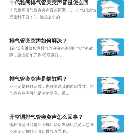
十代雅阁排气管突突声音是怎么回
事？
十代雅阁排气管突突声音的原因：1、排气门烧蚀
或密封不良；2、油品之中的...
排气管突突声如何解决？
1到4S店维修检查排气管突突声说明排气管有故
障，建议把车开到4S店进行...
排气管突突声是缺缸吗？
不一定是缺缸造成，也可能是其他原因导致。排
气管突突声可能是油路阻塞、通...
开空调排气管突突声怎么回事？
这种情况可能是压缩机启动后发动机负荷大怠速
不稳发动机抖动引起排气管异响...