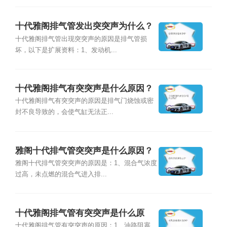
十代雅阁排气管发出突突声为什么？
十代雅阁排气管出现突突声的原因是排气管损
坏，以下是扩展资料：1、发动机...
十代雅阁排气有突突声是什么原因？
十代雅阁排气有突突声的原因是排气门烧蚀或密
封不良导致的，会使气缸无法正...
雅阁十代排气管突突声是什么原因？
雅阁十代排气管突突声的原因是：1、混合气浓度
过高，未点燃的混合气进入排...
十代雅阁排气管有突突声是什么原
因？
十代雅阁排气管有突突声的原因：1、油路阻塞、