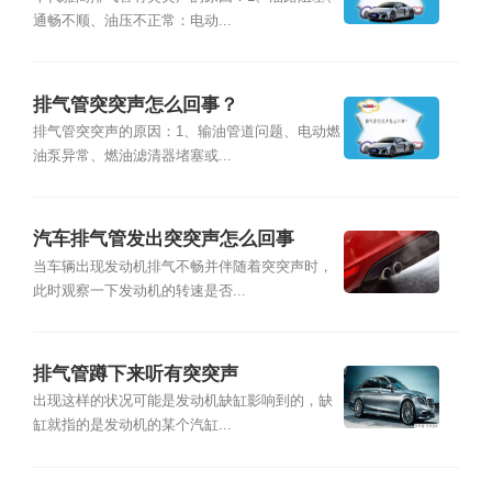
通畅不顺、油压不正常：电动...
排气管突突声怎么回事？
排气管突突声的原因：1、输油管道问题、电动燃
油泵异常、燃油滤清器堵塞或...
汽车排气管发出突突声怎么回事
当车辆出现发动机排气不畅并伴随着突突声时，
此时观察一下发动机的转速是否...
排气管蹲下来听有突突声
出现这样的状况可能是发动机缺缸影响到的，缺
缸就指的是发动机的某个汽缸...