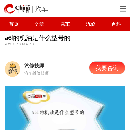
汽车
首页
文章
选车
汽修
百科
a6l的机油是什么型号的
2021-11-10 16:43:18
汽修技师
我要咨询
汽车维修技师