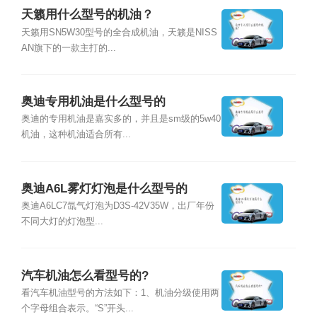
天籁用什么型号的机油？
天籁用SN5W30型号的全合成机油，天籁是NISS
AN旗下的一款主打的...
奥迪专用机油是什么型号的
奥迪的专用机油是嘉实多的，并且是sm级的5w40
机油，这种机油适合所有...
奥迪A6L雾灯灯泡是什么型号的
奥迪A6LC7氙气灯泡为D3S-42V35W，出厂年份
不同大灯的灯泡型...
汽车机油怎么看型号的?
看汽车机油型号的方法如下：1、机油分级使用两
个字母组合表示。“S”开头...