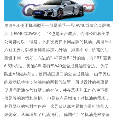
奥迪A6L使用机油型号一般是美孚一号0W40或灰色壳牌机
油（0W40或0W30），它也是全合成油。壳牌公司和美孚
公司都可以。但是，不多次更换不同品牌的机油。奥迪A6L
六缸主要可以根据排量添加几升油，排量不同，所需的油
量也不同，例如，六缸的2.4T需要6.2升的油，而2.8T 需要
6.5升机油。奥迪A6L选择5W40全合成机油更合适。 为了
防止A6燃烧机油，使用德国进口的全合成机油。 由于奥迪
的发动机特性：储油格的网状气缸壁，所以设计的初衷是
促进润滑油在气缸壁上的存储，并在恶劣的工作条件下提
供足够的润滑和保护。 但是缺点是增加了对机油的需求，
并且网状的密封性略差，这导致活塞容易将少量机油带入
燃烧室，从而增加了机油消耗。 德国生产的机油是根据德