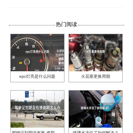
热门阅读
epc灯亮是什么问题
火花塞更换周期
驾驶证到期没有换,逾期怎么办??
玻璃水冻住了如何解决？