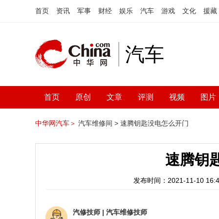
首页
资讯
军事
财经
娱乐
汽车
游戏
文化
援藏
汽车
首页
原创
文章
评测
视频
图片
中华网汽车＞
汽车维修间 >
速腾钥匙没电怎么开门
速腾钥
发布时间：2021-11-10 16:4
汽修技师
|
汽车维修技师