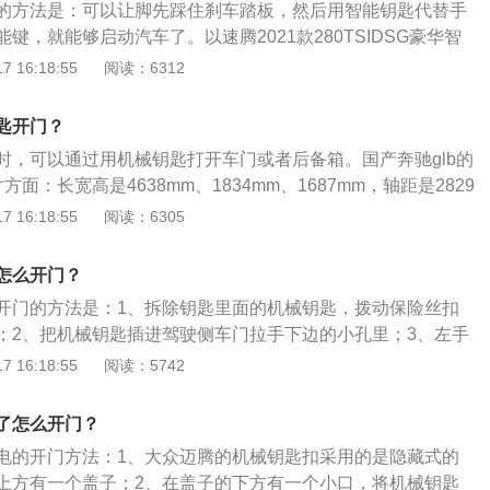
的方法是：可以让脚先踩住刹车踏板，然后用智能钥匙代替手
键，就能够启动汽车了。以速腾2021款280TSIDSG豪华智
的生产厂商为一汽大众，级别为紧凑型车，能源类型为汽油，
 16:18:55
阅读：6312
。这款车的长宽高分别为4753mm、1800mm、1462mm，轴
车身类型为4门5座三厢车，最高车速每小时为200千米。
匙开门？
时，可以通过用机械钥匙打开车门或者后备箱。国产奔驰glb的
面：长宽高是4638mm、1834mm、1687mm，轴距是2829
：搭载的是1.3T涡轮增压发动机，最大输出功率为120kW，峰
 16:18:55
阅读：6305
m。3、内饰方面：采用了全新的设计，中控台中央配备了8英寸高
ndroid-Auto智能手机互联。
怎么开门？
开门的方法是：1、拆除钥匙里面的机械钥匙，拨动保险丝扣
；2、把机械钥匙插进驾驶侧车门拉手下边的小孔里；3、左手
用力向上翘起，打开盖帽；4、把钥匙插进锁孔内，逆时针转
 16:18:55
阅读：5742
开车门。奔驰是德国豪华汽车品牌，旗下的车型有：奔驰a级、
、奔驰c级、迈巴赫等，以奔驰c级2021款为例，其车身尺寸
了怎么开门？
宽1810mm、高1457mm，轴距为2920mm。
电的开门方法：1、大众迈腾的机械钥匙扣采用的是隐藏式的
上方有一个盖子；2、在盖子的下方有一个小口，将机械钥匙