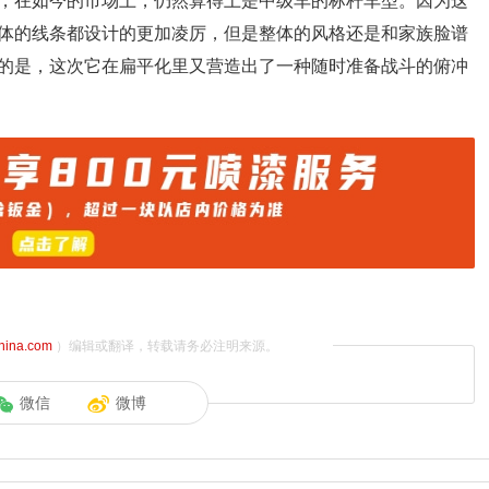
，在如今的市场上，仍然算得上是中级车的标杆车型。因为这
体的线条都设计的更加凌厉，但是整体的风格还是和家族脸谱
的是，这次它在扁平化里又营造出了一种随时准备战斗的俯冲
china.com
）编辑或翻译，转载请务必注明来源。
微信
微博