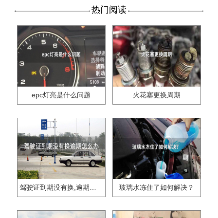
热门阅读
epc灯亮是什么问题
火花塞更换周期
驾驶证到期没有换,逾期怎么办??
玻璃水冻住了如何解决？