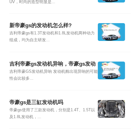
UV，时尚的造型明显是...
新帝豪gs的发动机怎么样?
吉利帝豪gs有1.3T发动机和1.8L发动机两种动力
组成，均为自主研发...
吉利帝豪gs发动机异响，帝豪gs发动
机异响解决
吉利帝豪GS发动机异响 发动机舱出现异响的可能
性会比较多...
帝豪gs是三缸发动机吗
帝豪gs使用了三款发动机，分别是1.4T、1.5T以
及1.8L发动机，...