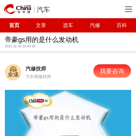
汽车
首页
文章
选车
汽修
百科
帝豪gs用的是什么发动机
2021-11-10 16:43:18
汽修技师
我要咨询
汽车维修技师