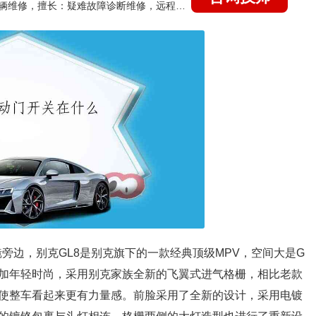
国家认证的汽车维修技师，15年德美日等各系车辆维修，擅长：疑难故障诊断维修，远程维修技术指导
镜旁边，别克GL8是别克旗下的一款经典顶级MPV，空间大是G
更加年轻时尚，采用别克家族全新的飞翼式进气格栅，相比老款
使整车看起来更有力量感。前脸采用了全新的设计，采用电镀