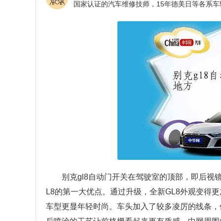
别克gl8自动门开关在驾驶室的顶部，即后视
L8的第一大优点。通过升级，全新GL8外观变得
车型更显年轻时尚。车头加入了较多凌厉的线条，