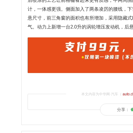
后喷涂的工艺让前格栅看起来更有质感，中网周围
计，一体感更强。侧面加入了两条凌厉的腰线，下
悬尺寸，前三角窗的面积也有所增加，采用隐藏式
气。动力上新增一台2.0升的涡轮增压发动机，
本文内容为中华网·汽车（
auto.
分享：