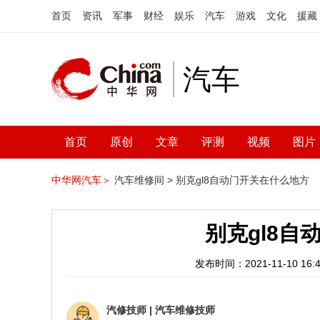
首页
资讯
军事
财经
娱乐
汽车
游戏
文化
援藏
汽车
首页
原创
文章
评测
视频
图片
中华网汽车＞
汽车维修间 >
别克gl8自动门开关在什么地方
别克gl8自
发布时间：2021-11-10 16:4
汽修技师
|
汽车维修技师