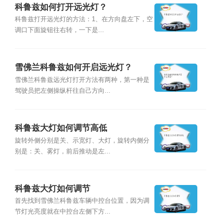
科鲁兹如何打开远光灯？
科鲁兹打开远光灯的方法：1、在方向盘左下，空
调口下面旋钮往右转，一下是...
雪佛兰科鲁兹如何开启远光灯？
雪佛兰科鲁兹远光灯打开方法有两种，第一种是
驾驶员把左侧操纵杆往自己方向...
科鲁兹大灯如何调节高低
旋转外侧分别是关、示宽灯、大灯，旋转内侧分
别是：关、雾灯，前后推动是左...
科鲁兹大灯如何调节
首先找到雪佛兰科鲁兹车辆中控台位置，因为调
节灯光亮度就在中控台左侧下方...