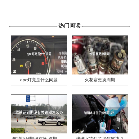
热门阅读
epc灯亮是什么问题
火花塞更换周期
驾驶证到期没有换,逾期怎么办??
玻璃水冻住了如何解决？