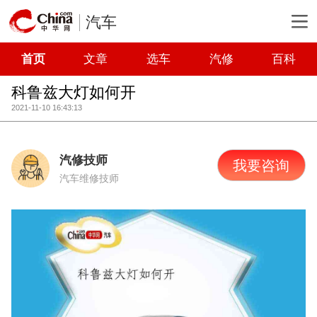
汽车
首页
文章
选车
汽修
百科
科鲁兹大灯如何开
2021-11-10 16:43:13
汽修技师
我要咨询
汽车维修技师