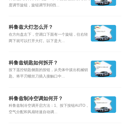
度调节旋钮，旋钮调节到0挡...
科鲁兹大灯怎么开？
在方向盘左下，空调口下面有一个旋钮，往右转
两下就可以打开大灯。以下是大...
科鲁兹钥匙如何拆开？
按下遥控钥匙侧面的按钮，从壳体中拔出机械钥
匙。将平刃螺丝刀插入接触口中...
科鲁兹制冷空调如何开？
科鲁兹制冷空调开启方法：1、按下按钮AUTO，
空气分配和风扇转速自动调...