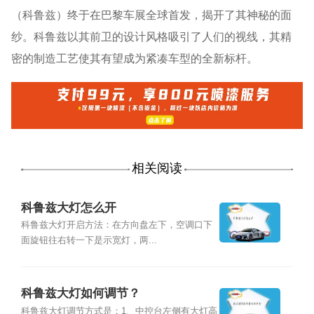
（科鲁兹）终于在巴黎车展全球首发，揭开了其神秘的面
纱。科鲁兹以其前卫的设计风格吸引了人们的视线，其精
密的制造工艺使其有望成为紧凑车型的全新标杆。
相关阅读
科鲁兹大灯怎么开
科鲁兹大灯开启方法：在方向盘左下，空调口下
面旋钮往右转一下是示宽灯，两...
科鲁兹大灯如何调节？
科鲁兹大灯调节方式是：1、中控台左侧有大灯高