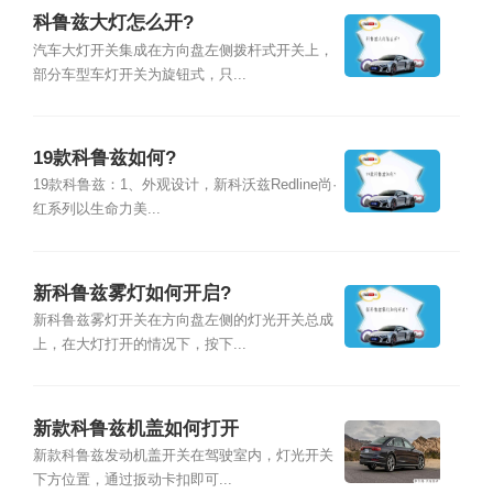
科鲁兹大灯怎么开?
汽车大灯开关集成在方向盘左侧拨杆式开关上，
部分车型车灯开关为旋钮式，只...
19款科鲁兹如何?
19款科鲁兹：1、外观设计，新科沃兹Redline尚·
红系列以生命力美...
新科鲁兹雾灯如何开启?
新科鲁兹雾灯开关在方向盘左侧的灯光开关总成
上，在大灯打开的情况下，按下...
新款科鲁兹机盖如何打开
新款科鲁兹发动机盖开关在驾驶室内，灯光开关
下方位置，通过扳动卡扣即可...