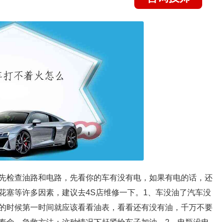
先检查油路和电路，先看你的车有没有电，如果有电的话，还
花塞等许多因素，建议去4S店维修一下。1、车没油了汽车没
的时候第一时间就应该看看油表，看看还有没有油，千万不要