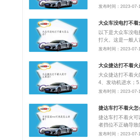
为例：车身外观尺寸为
发布时间：2023-07-17
着火。建议去修理
捷达VS7搭载1.
或质量不达标，空
率为110千瓦，
滤清器。7、喷油
大众车没电打不着
后悬架。
回油量过多，使喷
以下是大众车没电
不稳定。建议及时
打火。这是一般人
会在冷启动时非常
错，救援车的正极
发布时间：2023-07-17
9、控制模块故障
相反。2、方法二
的。建议去修理厂
是一个人坐在驾驶
大众捷达打不着火
人推动汽车，当车
大众捷达打不着火
汽车来拖动发动机
4、发动机进水；
电宝，直接夹在电
障；9、燃油滤清器
发布时间：2023-07-17
它只能启动汽车一
车身尺寸是：长44
容积为51升。201
捷达车打不着火怎
瓦，最大扭矩是2
捷达车打不着火可
者挡位不正确导致
的，如果排除了以
发布时间：2023-07-17
汽车有限公司旗下的