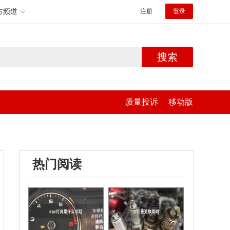
方频道
注册
登录
搜索
质量投诉
移动版
热门阅读