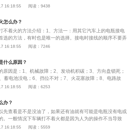
长4624mm、宽1841mm、高1644mm，轴距为2730mm。
 16:18:55
阅读：9438
厂维修。6、空气滤清器严重堵塞：如果空气滤清器状态不佳
4L涡轮增压发动机和5挡手动变速箱，最大马力为150匹，最大功
气中的杂质就可能进入燃烧室。导致打不着火。建议更换空气
最大扭矩为250牛米，配备了麦弗逊式独立前悬架、多连杆式独立
嘴堵塞：导致发动机抖动、加不上油、冒黑烟、会抱缸、引起
火怎么办？
油量小导致发动机输出功率下降，并且会造成发动机工作性能
打不着火的方法介绍：1、方法一：用其它汽车上的电瓶接电
清理喷油嘴。8、传感器故障：传感器一旦发生故障，发动机
首选的方法，有时也是唯一的选择。接电时接线的顺序不要弄
困难、怠速运转不稳定、加速时动力不足。建议更换传感器。
→故障车的正极，救援车的负极发动机搭铁。拆卸的顺序与此
 16:18:55
阅读：7246
：汽车仪表控制模块故障一般是控制模块损坏或线路短路造成
：对于手动档的车型，可以采用推车启动的方式。具体的方法
维修。
位上，打开钥匙门，踩下离合器踏板，挂入二档，然后由其他
是什么原因？
速达到十公里/小时以上时，驾驶员迅速的抬起离合器踏板，由
的原因是：1、机械故障；2、发动机积碳；3、方向盘锁死；
旋转，发动机就会启动。3、方法三：现在有一种应急启动充
5、蓄电池没电；6、挡位不对；7、火花塞故障；8、电路故
瓶上就可以启动。它的原理其实和向其它车辆借电是一样，但
故障。以2019款捷达VS5为例，其车身结构为5门5座SUV，
 16:18:55
阅读：6253
到两次，再多的就无能为力。
19毫米、宽1841毫米、高1616毫米，轴距为2630毫米，油箱
9款捷达VS5搭载了1.4T涡轮增压发动机，最大功率是110千
么办？
50牛米，与其匹配的是5挡手动变速箱。
以先查看是不是没油了，如果还有油就有可能是电瓶没有电或
的。一般情况下车辆打不着火都是因为人为的操作不当导致
上原因还是打不着火，建议去4S店进行维修。捷达是一汽大众
 16:18:55
阅读：5559
汽车品牌，车型有捷达VS5、捷达VS7、捷达VA3等。例如