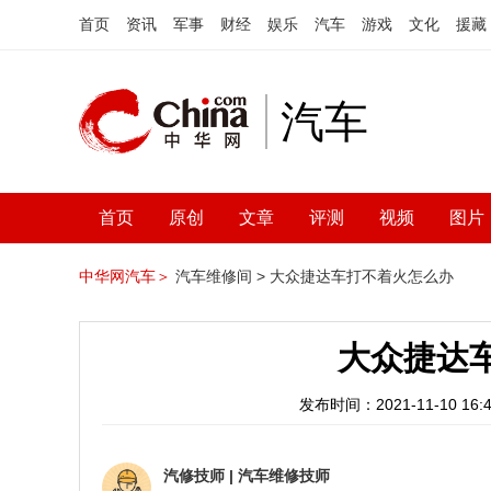
首页
资讯
军事
财经
娱乐
汽车
游戏
文化
援藏
汽车
首页
原创
文章
评测
视频
图片
中华网汽车＞
汽车维修间 >
大众捷达车打不着火怎么办
大众捷达
发布时间：2021-11-10 16:4
汽修技师
|
汽车维修技师