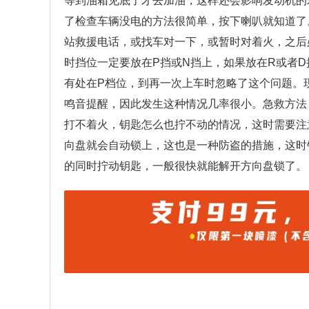
等到油箱见底了才去加油，这样还会影响发动机的
了检查车辆没电的方法很简单，按下喇叭就知道了
站救援电话，或找车对一下，或暂时对着火，之后
时挡位一定要放在P挡或N挡上，如果放在R或者
有处在P档位，到再一次上车时忽略了这个问题。
鸣音提醒，因此发生这种情况几率很小。急救方法
打不着火，钥匙怎么也拧不动的情况，这时需要注
向盘就会自动锁上，这也是一种防盗的措施，这时
的同时拧动钥匙，一般很快就能解开方向盘锁了。