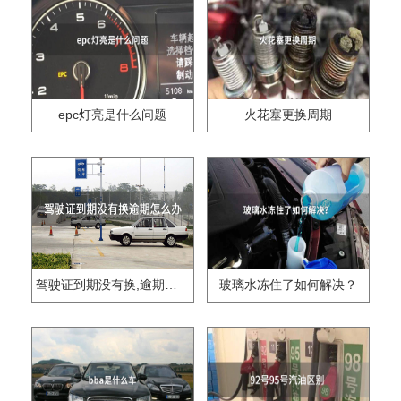
epc灯亮是什么问题
火花塞更换周期
驾驶证到期没有换,逾期怎么办??
玻璃水冻住了如何解决？