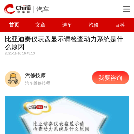
汽车
首页
文章
选车
汽修
百科
比亚迪秦仪表盘显示请检查动力系统是什
么原因
2021-11-10 16:43:13
汽修技师
我要咨询
汽车维修技师