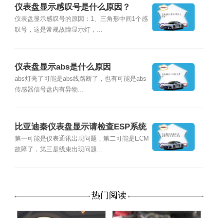
仪表盘显示感叹号是什么原因？
仪表盘显示感叹号的原因：1、三角形中间1个感
叹号，这是常规故障显示灯，...
仪表盘显示abs是什么原因
abs灯亮了可能是abs线路断了，也有可能是abs
传感器信号盘内有异物...
比亚迪秦仪表盘显示请检查ESP系统
是什么原因
第一可能是仪表通讯出现问题，第二可能是ECM
故障了，第三是线束出现问题...
热门阅读