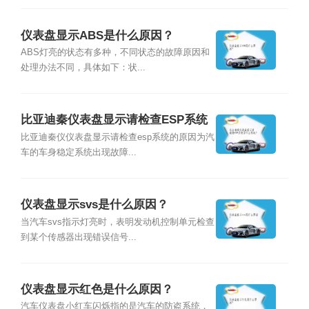
仪表盘显示ABS是什么原因？
ABS灯亮的状态有多种，不同状态的故障原因和
处理办法不同，具体如下：状...
比亚迪秦仪表盘显示请检查ESP系统
是什么情况？
比亚迪秦仪仪表盘显示请检查esp系统的原因为汽
车的车身稳定系统出现故障...
仪表盘显示svs是什么原因？
当汽车svs指示灯亮时，表明发动机控制单元检查
到某个传感器出现错误信号...
仪表盘显示红色是什么原因？
汽车仪表盘小红车闪烁指的是汽车的防盗系统，