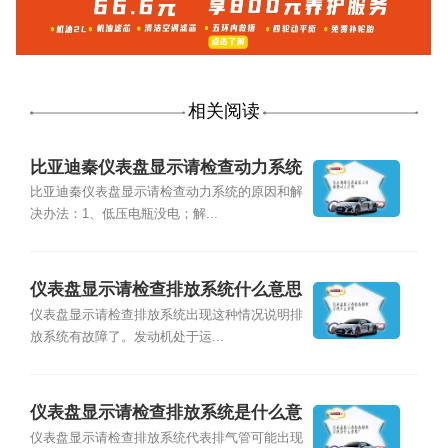
相关阅读
比亚迪秦仪表盘显示请检查动力系统
比亚迪秦仪表盘显示请检查动力系统的原因和解
决办法：1、低压电瓶没电；解...
仪表盘显示请检查排放系统什么意思
仪表盘显示请检查排放系统出现这种情况说明排
放系统有故障了。发动机处于运...
仪表盘显示请检查排放系统是什么意
思？
仪表盘显示请检查排放系统代表排气管可能出现