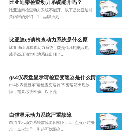
比亚迪秦检查动力系统能开吗？
比亚迪秦检查动力系统不能开。以下是比亚迪相
关内容的介绍：1、品牌历史：...
比亚迪e5请检查动力系统是什么原
因？
比亚迪e5请检查动力系统可能是低压电瓶没电，
或是高压动力电池系统出现了...
gs4仪表盘显示请检查变速器是什么情
况？
gs4仪表盘显示“请检查变速器”即变速箱出现故
障，需要尽快检修。以下是...
白猫显示动力系统严重故障
白猫显示动力系统故障原因如下：1、点火正时失
准：点火过早，引起可燃混合...