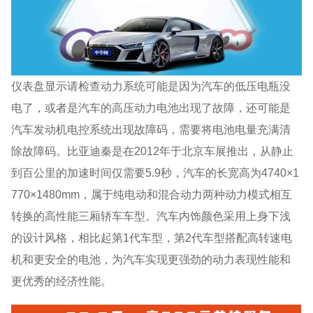
仪表盘显示请检查动力系统可能是因为汽车的低压电瓶没
电了，或者是汽车的高压动力电池出现了故障，还可能是
汽车发动机电控系统出现故障码，需要将电池电量充满清
除故障码。比亚迪秦是在2012年于北京车展推出，从静止
到百公里的加速时间仅需要5.9秒，汽车的长宽高为4740×1
770×1480mm，属于纯电动和混合动力两种动力模式相互
转换的高性能三厢轿车车型。汽车内饰颜色采用上身下浅
的设计风格，相比起第1代车型，第2代车型搭配高转速电
机和更安全的电池，为汽车实现更强劲的动力表现性能和
更优秀的经济性能。