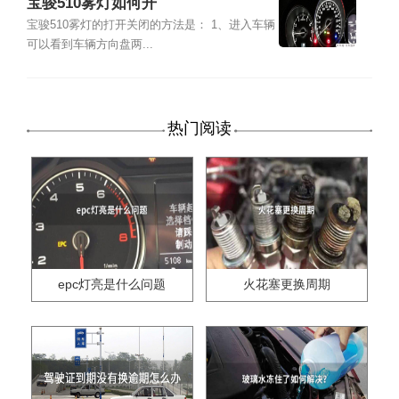
宝骏510雾灯如何开
宝骏510雾灯的打开关闭的方法是： 1、进入车辆
可以看到车辆方向盘两...
热门阅读
epc灯亮是什么问题
火花塞更换周期