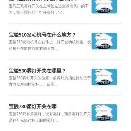
宝马三系雾灯开关在主驾驶左边空调出风口的下
面，按下按钮即可打开雾灯，宝...
宝骏510发动机号在什么地方？
宝骏510发动机号在缸体上，打开发动机舱盖，发
动机号在缸体前端右侧下方...
宝骏530雾灯开关在哪里？
宝骏530雾灯开关的位置：前雾灯的挡位控制位于
方向盘左侧控制杆上，后雾...
宝骏730雾灯开关在哪
宝骏730只有前雾灯，没有雾灯，而前雾灯的开关
是在灯光操作杆上面的雾灯...