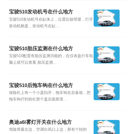
宝骏510发动机号在什么地方
宝骏510发动机号在缸体上，位置比较明显，打开
发动机舱盖，发动机号在缸...
宝骏510胎压监测在什么地方
宝骏510配置有胎压监测功能的，在仪表盘行车电
脑上就可以查看.胎压监测...
宝骏510后拖车钩在什么地方
保险杠上有一个小盖扣开，拖车钩在后备箱，把
拖车钩拧到前杠那个盖后面那里...
奥迪a6l雾灯开关在什么地方
驾驶席最左边，空调出风口上边，那有个转的