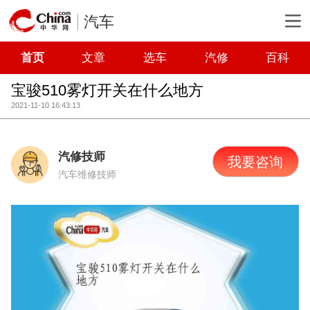
汽车
首页
文章
选车
汽修
百科
宝骏510雾灯开关在什么地方
2021-11-10 16:43:13
汽修技师
我要咨询
汽车维修技师