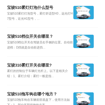
宝骏510雾灯灯泡什么型号
宝骏510雾灯灯泡型号，雾灯舒适型H3，远光灯H
7型号，近光H1型号，...
宝骏510档位开关在哪里？
宝骏510档位开关在驾驶员右手侧的位置。自动前
进档：D挡就是自动前进挡...
宝骏310雾灯开关在哪里?
雾灯的控制位于车辆灯光杆上。以下是相关介
绍：1、雾灯介绍：雾灯一般是指...
宝骏510拖车钩在哪个地方？
宝骏510拖车钩在车辆前部底盘下，使用方法如