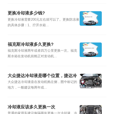
更换冷却液多少钱?
更换冷却液需要200元左右就可以了。更换防冻液
的具体步骤：1、拧开水箱...
福克斯冷却液多久更换?
福克斯冷却液两年或者四万公里更换一次。福克
斯水箱在发动机前舱正对发动机...
大众捷达冷却液是哪个位置，捷达冷
却液多久换一次
大众捷达冷却液壶在发动机舱左侧，图中标记的
地方，一般建议每两年或...
冷却液应该多久更换一次
普通的家用车建议每隔两年更换一次冷却液。冷