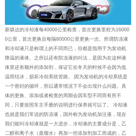
新骐达的冷却液每40000公里检查，首次更换里程为16000
0公里，首次更换后每隔80000公里更换一次。所谓防冻液
和冷却液只是称谓上的不同而已，但都是指用于为发动机
降温的液体。之所以还有防冻液的叫法，是因为在这种液
体里还有额外的添加剂，保证它在冬天的时候不会因为低
温而结冰，损坏冷却系统管路。 因为发动机的冷却系统是
一个密封的循环，所以通常情况下不会出现什么问题。具
体的更换、添加或者检查的周期会因车型不同而有所不
同，只要按照车主手册的说明进行保养就可以了。 冷却液
也就是我们常说的防冻液，国外称为发动机加注液，现在
我们能叫冷却液就是一大进步，冷却液的主要成分是，乙
二醇和离子水（蒸馏水）再加一些添加剂加工而成的，乙